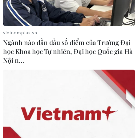
thường niên của Hoàng gia Anh.
vietnamplus.vn
Ngành nào dẫn đầu số điểm của Trường Đại
học Khoa học Tự nhiên, Đại học Quốc gia Hà
Nội n…
Tang lễ của nhà tạo mẫu Pierre Cardin cử
hành trong bình lặng