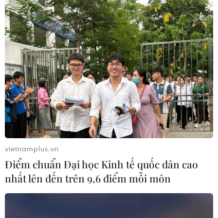
vietnamplus.vn
Điểm chuẩn Đại học Kinh tế quốc dân cao
nhất lên đến trên 9,6 điểm mỗi môn