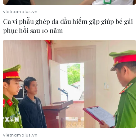
vietnamplus.vn
Ca vi phẫu ghép da đầu hiếm gặp giúp bé gái
phục hồi sau 10 năm
vietnamplus.vn