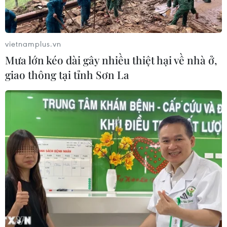
vietnamplus.vn
Mưa lớn kéo dài gây nhiều thiệt hại về nhà ở,
giao thông tại tỉnh Sơn La