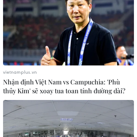
vietnamplus.vn
Nhận định Việt Nam vs Campuchia: 'Phù
thủy Kim' sẽ xoay tua toan tính đường dài?