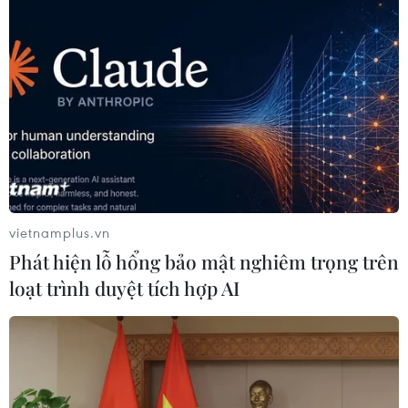
phương dành sự quan tâm nhiều hơn đến trẻ em vùng
sâu, vùng xa, vùng đồng bào dân tộc thiểu số và có
hoàn cảnh khó khăn.
vietnamplus.vn
Phát hiện lỗ hổng bảo mật nghiêm trọng trên
loạt trình duyệt tích hợp AI
Tạo điều kiện để trẻ em có hoàn cảnh khó