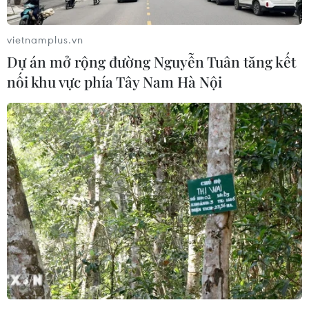
vietnamplus.vn
Dự án mở rộng đường Nguyễn Tuân tăng kết
nối khu vực phía Tây Nam Hà Nội