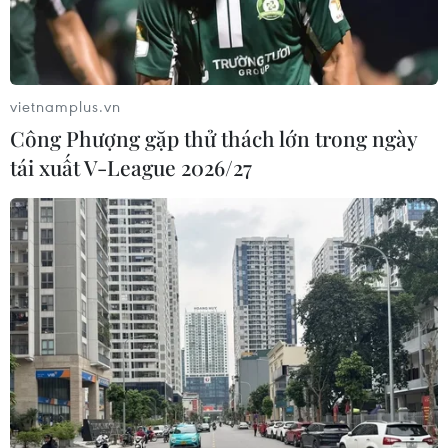
vietnamplus.vn
Công Phượng gặp thử thách lớn trong ngày
tái xuất V-League 2026/27