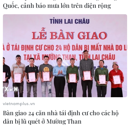
Quốc, cảnh báo mưa lớn trên diện rộng
vietnamplus.vn
Bàn giao 24 căn nhà tái định cư cho các hộ
dân bị lũ quét ở Mường Than
TIN CÙNG CHUYÊN MỤC