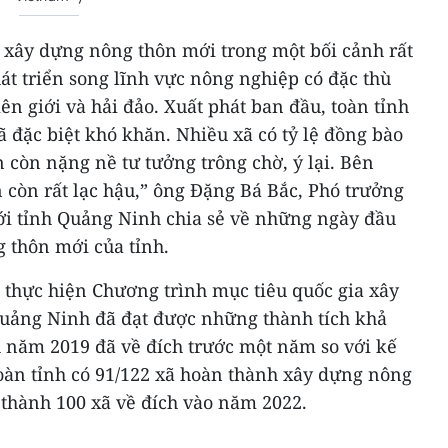
xây dựng nông thôn mới trong một bối cảnh rất
át triển song lĩnh vực nông nghiệp có đặc thù
iên giới và hải đảo. Xuất phát ban đầu, toàn tỉnh
ã đặc biệt khó khăn. Nhiều xã có tỷ lệ đồng bào
n còn nặng nề tư tưởng trông chờ, ý lại. Bên
 còn rất lạc hậu,” ông Đặng Bá Bắc, Phó trưởng
i tỉnh Quảng Ninh chia sẻ về những ngày đầu
 thôn mới của tỉnh.
thực hiện Chương trình mục tiêu quốc gia xây
uảng Ninh đã đạt được những thành tích khả
h năm 2019 đã về đích trước một năm so với kế
toàn tỉnh có 91/122 xã hoàn thành xây dựng nông
thành 100 xã về đích vào năm 2022.