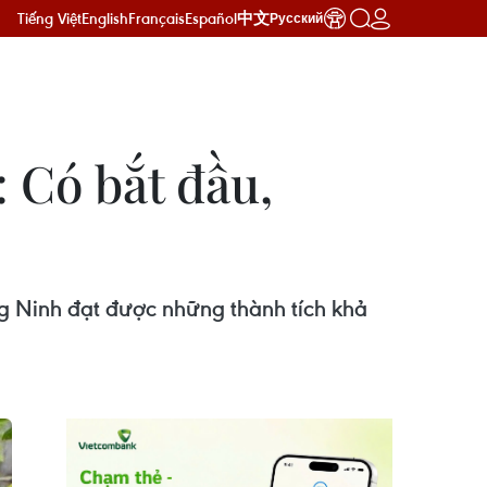
Tiếng Việt
English
Français
Español
中文
Русский
 Có bắt đầu,
g Ninh đạt được những thành tích khả