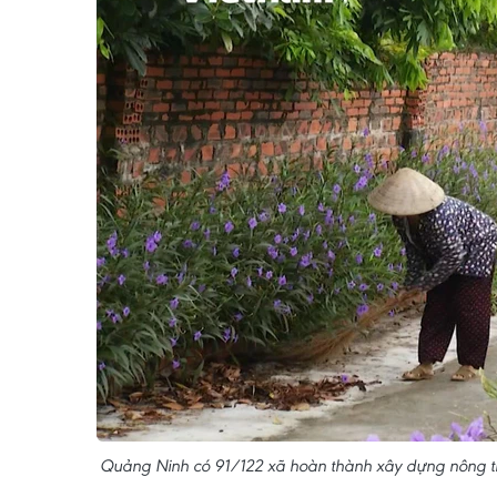
Quảng Ninh có 91/122 xã hoàn thành xây dựng nông t