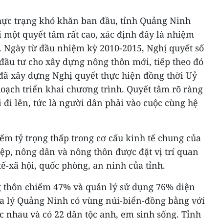
thực trạng khó khăn ban đầu, tỉnh Quảng Ninh
 một quyết tâm rất cao, xác định đây là nhiệm
g. Ngày từ đầu nhiệm kỳ 2010-2015, Nghị quyết số
đầu tư cho xây dựng nông thôn mới, tiếp theo đó
đã xây dựng Nghị quyết thực hiện đồng thời Uỷ
oạch triển khai chương trình. Quyết tâm rõ ràng
i đi lên, tức là người dân phải vào cuộc cùng hệ
ếm tỷ trọng thấp trong cơ cấu kinh tế chung của
ệp, nông dân và nông thôn được đặt vị trí quan
tế-xã hội, quốc phòng, an ninh của tỉnh.
g thôn chiếm 47% và quản lý sử dụng 76% diện
 địa lý Quảng Ninh có vùng núi-biển-đồng bằng với
c nhau và có 22 dân tộc anh, em sinh sống. Tỉnh