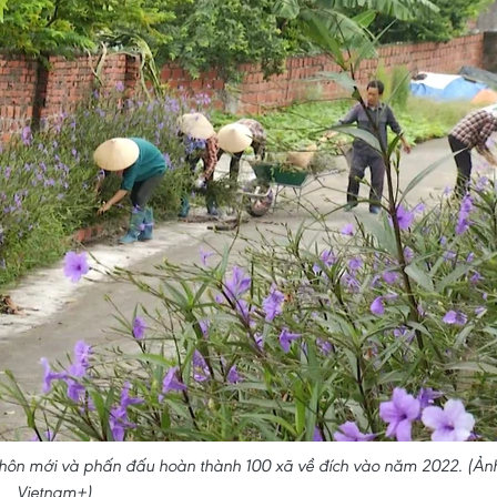
hôn mới và phấn đấu hoàn thành 100 xã về đích vào năm 2022. (Ản
Vietnam+)