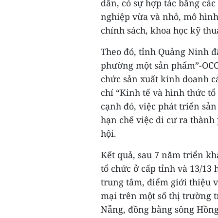
dân, có sự hợp tác bằng cá
nghiệp vừa và nhỏ, mô hình
chính sách, khoa học kỹ thu
Theo đó, tỉnh Quảng Ninh đ
phường một sản phẩm”-OCOP 
chức sản xuất kinh doanh c
chí “Kinh tế và hình thức tổ
cạnh đó, việc phát triển sả
hạn chế việc di cư ra thành
hội.
Kết quả, sau 7 năm triển k
tổ chức ở cấp tỉnh và 13/13 
trung tâm, điểm giới thiệu
mại trên một số thị trường 
Nẵng, đồng bằng sông Hồng,