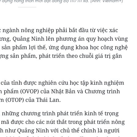
 dựng nông thôn mới đạt đồng bộ 111/111 xã. (Ảnh: Vietnam+)
úc ngành nông nghiệp phải bắt đầu từ việc xác
hương, Quảng Ninh lên phương án quy hoạch vùng
n sản phẩm lợi thế, ứng dụng khoa học công nghệ
ợng sản phẩm, phát triển theo chuỗi giá trị gắn
ý của tỉnh được nghiên cứu học tập kinh nghiệm
ản phẩm (OVOP) của Nhật Bản và Chương trình
m (OTOP) của Thái Lan.
à những chương trình phát triển kinh tế trọng
 mã được cho các nút thắt trong phát triển nông
nh như Quảng Ninh với chủ thể chính là người