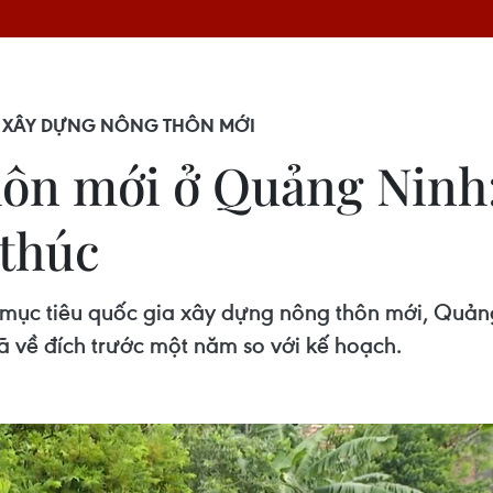
 XÂY DỰNG NÔNG THÔN MỚI
ôn mới ở Quảng Ninh:
 thúc
 mục tiêu quốc gia xây dựng nông thôn mới, Quản
ã về đích trước một năm so với kế hoạch.