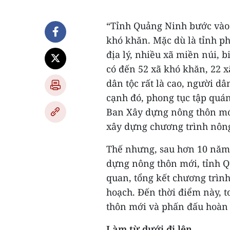
“Tỉnh Quảng Ninh bước vào 
khó khăn. Mặc dù là tỉnh ph
địa lý, nhiều xã miền núi, b
có đến 52 xã khó khăn, 22 x
dân tộc rất là cao, người dâ
cạnh đó, phong tục tập quán
Ban Xây dựng nông thôn mớ
xây dựng chương trình nông
Thế nhưng, sau hơn 10 năm 
dựng nông thôn mới, tỉnh Q
quan, tổng kết chương trìn
hoạch. Đến thời điểm này, 
thôn mới và phấn đấu hoàn 
Làm từ dưới đi lên