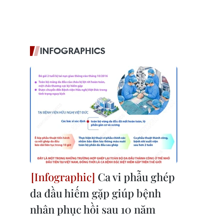
INFOGRAPHICS
Ca vi phẫu ghép
da đầu hiếm gặp giúp bệnh
nhân phục hồi sau 10 năm