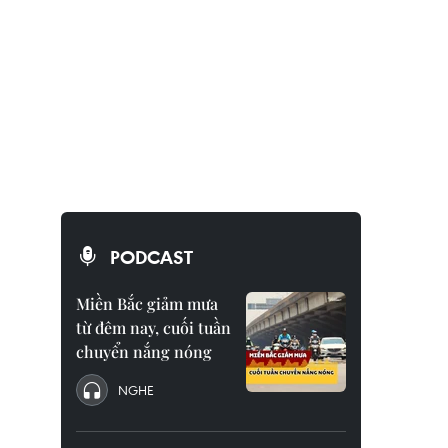
PODCAST
Miền Bắc giảm mưa
từ đêm nay, cuối tuần
chuyển nắng nóng
NGHE