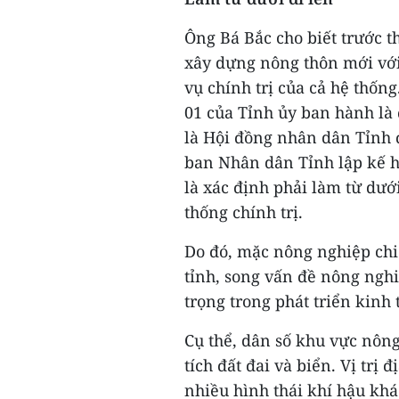
Ông Bá Bắc cho biết trước 
xây dựng nông thôn mới với
vụ chính trị của cả hệ thốn
01 của Tỉnh ủy ban hành là 
là Hội đồng nhân dân Tỉnh 
ban Nhân dân Tỉnh lập kế h
là xác định phải làm từ dướ
thống chính trị.
Do đó, mặc nông nghiệp chi
tỉnh, song vấn đề nông nghi
trọng trong phát triển kinh 
Cụ thể, dân số khu vực nôn
tích đất đai và biển. Vị trị
nhiều hình thái khí hậu khá