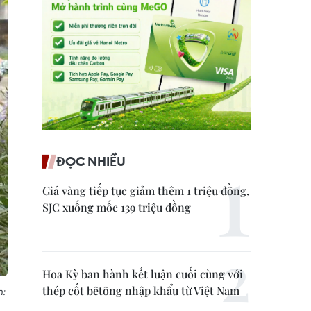
ĐỌC NHIỀU
Giá vàng tiếp tục giảm thêm 1 triệu đồng,
SJC xuống mốc 139 triệu đồng
Hoa Kỳ ban hành kết luận cuối cùng với
thép cốt bêtông nhập khẩu từ Việt Nam
h: