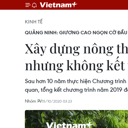
KINH TẾ
QUẢNG NINH: GIƯƠNG CAO NGỌN CỜ ĐẦU
Xây dựng nông th
nhưng không kết
Sau hơn 10 năm thực hiện Chương trình
quan, tổng kết chương trình năm 2019 đ
Nhóm PV
15/10/2020 03:23