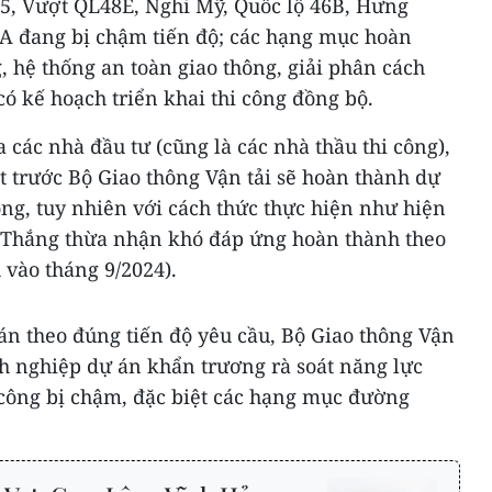
5, Vượt QL48E, Nghi Mỹ, Quốc lộ 46B, Hưng
A đang bị chậm tiến độ; các hạng mục hoàn
 hệ thống an toàn giao thông, giải phân cách
có kế hoạch triển khai thi công đồng bộ.
 các nhà đầu tư (cũng là các nhà thầu thi công),
 trước Bộ Giao thông Vận tải sẽ hoàn thành dự
ng, tuy nhiên với cách thức thực hiện như hiện
 Thắng thừa nhận khó đáp ứng hoàn thành theo
 vào tháng 9/2024).
n theo đúng tiến độ yêu cầu, Bộ Giao thông Vận
nh nghiệp dự án khẩn trương rà soát năng lực
 công bị chậm, đặc biệt các hạng mục đường