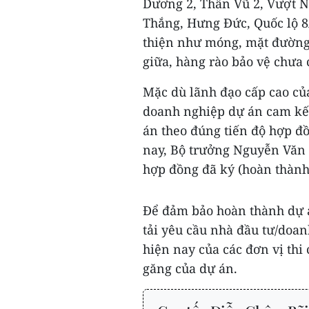
Dương 2, Thần Vũ 2, Vượt N
Thắng, Hưng Đức, Quốc lộ 8
thiện như móng, mặt đường,
giữa, hàng rào bảo vệ chưa 
Mặc dù lãnh đạo cấp cao của
doanh nghiệp dự án cam kết
án theo đúng tiến độ hợp đồ
nay, Bộ trưởng Nguyễn Văn
hợp đồng đã ký (hoàn thành
Để đảm bảo hoàn thành dự á
tải yêu cầu nhà đầu tư/doa
hiện nay của các đơn vị thi
găng của dự án.