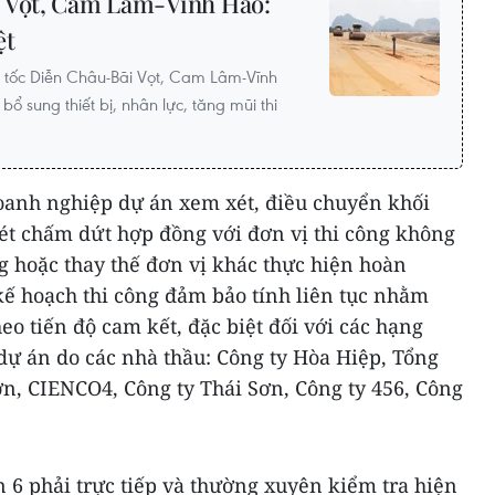
i Vọt, Cam Lâm-Vĩnh Hảo:
ệt
 tốc Diễn Châu-Bãi Vọt, Cam Lâm-Vĩnh
ổ sung thiết bị, nhân lực, tăng mũi thi
doanh nghiệp dự án xem xét, điều chuyển khối
ét chấm dứt hợp đồng với đơn vị thi công không
g hoặc thay thế đơn vị khác thực hiện hoàn
kế hoạch thi công đảm bảo tính liên tục nhằm
o tiến độ cam kết, đặc biệt đối với các hạng
ự án do các nhà thầu: Công ty Hòa Hiệp, Tổng
n, CIENCO4, Công ty Thái Sơn, Công ty 456, Công
 6 phải trực tiếp và thường xuyên kiểm tra hiện