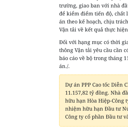
trường, giao ban với nhà đầ
để kiểm điểm tiến độ, chất
án theo kế hoạch, chịu trác
Vận tải về kết quả thực hiệ
Đối với hạng mục có thời g
thông Vận tải yêu cầu cần c
báo cáo về bộ trong tháng 
án./.
Dự án PPP Cao tốc Diễn C
11.157,82 tỷ đồng. Nhà đ
hữu hạn Hòa Hiệp-Công t
nhiệm hữu hạn Đầu tư Nú
Công ty cổ phần Đầu tư 