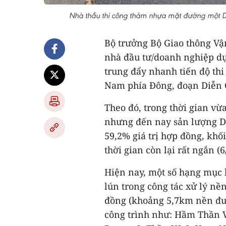
Nhà thầu thi công thảm nhựa mặt đường một D
Bộ trưởng Bộ Giao thông Vậ
nhà đầu tư/doanh nghiệp dự
trung đẩy nhanh tiến độ th
Nam phía Đông, đoạn Diễn C
Theo đó, trong thời gian vừa
nhưng đến nay sản lượng Dự
59,2% giá trị hợp đồng, khối
thời gian còn lại rất ngắn (6
Hiện nay, một số hạng mục l
lún trong công tác xử lý nề
đồng (khoảng 5,7km nền đườ
công trình như: Hầm Thần 