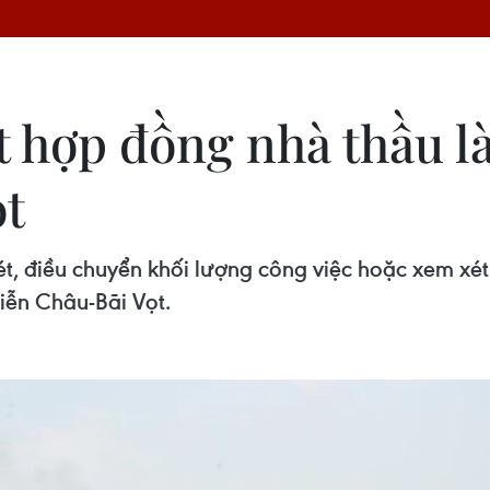
 hợp đồng nhà thầu l
ọt
, điều chuyển khối lượng công việc hoặc xem xét 
iễn Châu-Bãi Vọt.