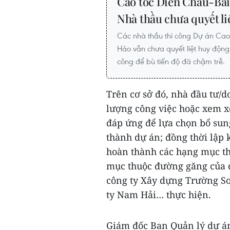
Cao tốc Diễn Châu-Bã
Nhà thầu chưa quyết li
Các nhà thầu thi công Dự án Cao
Hảo vẫn chưa quyết liệt huy động b
công để bù tiến độ đã chậm trễ.
Trên cơ sở đó, nhà đầu tư/
lượng công việc hoặc xem x
đáp ứng để lựa chọn bổ sun
thành dự án; đồng thời lập 
hoàn thành các hạng mục the
mục thuộc đường găng của d
công ty Xây dựng Trường Sơ
ty Nam Hải… thực hiện.
Giám đốc Ban Quản lý dự án