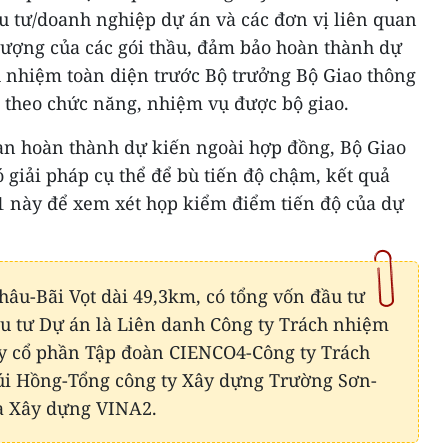
u tư/doanh nghiệp dự án và các đơn vị liên quan
 lượng của các gói thầu, đảm bảo hoàn thành dự
h nhiệm toàn diện trước Bộ trưởng Bộ Giao thông
n theo chức năng, nhiệm vụ được bộ giao.
ian hoàn thành dự kiến ngoài hợp đồng, Bộ Giao
ó giải pháp cụ thể để bù tiến độ chậm, kết quả
11 này để xem xét họp kiểm điểm tiến độ của dự
hâu-Bãi Vọt dài 49,3km, có tổng vốn đầu tư
ầu tư Dự án là Liên danh Công ty Trách nhiệm
y cổ phần Tập đoàn CIENCO4-Công ty Trách
i Hồng-Tổng công ty Xây dựng Trường Sơn-
và Xây dựng VINA2.