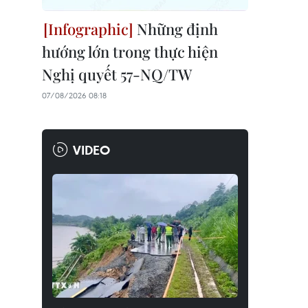
Những định
hướng lớn trong thực hiện
Nghị quyết 57-NQ/TW
07/08/2026 08:18
VIDEO