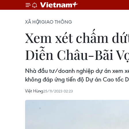
XÃ HỘI
GIAO THÔNG
Xem xét chấm dứt
Diễn Châu-Bãi V
Nhà đầu tư/doanh nghiệp dự án xem xét
không đáp ứng tiến độ Dự án Cao tốc D
Việt Hùng
25/11/2023 02:23