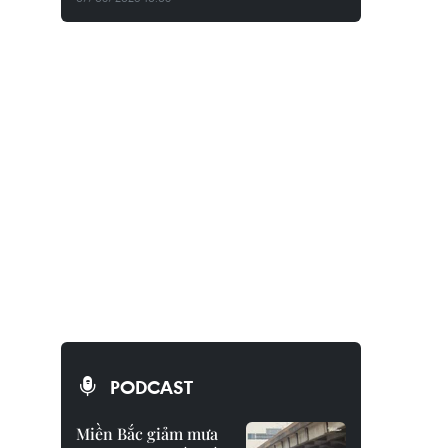
PODCAST
Miền Bắc giảm mưa