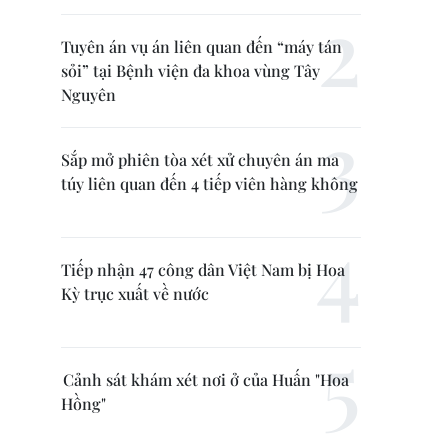
Tuyên án vụ án liên quan đến “máy tán
sỏi” tại Bệnh viện đa khoa vùng Tây
Nguyên
Sắp mở phiên tòa xét xử chuyên án ma
túy liên quan đến 4 tiếp viên hàng không
Tiếp nhận 47 công dân Việt Nam bị Hoa
Kỳ trục xuất về nước
Cảnh sát khám xét nơi ở của Huấn "Hoa
Hồng"