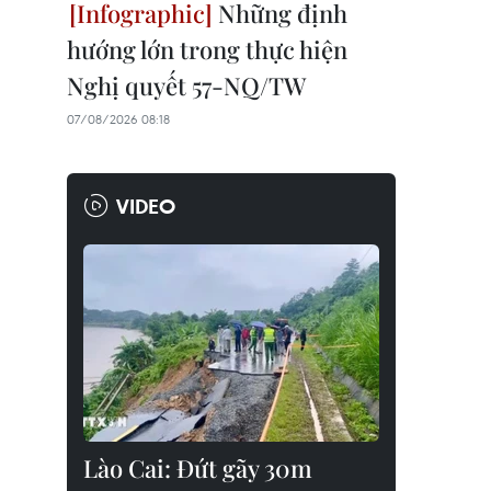
Những định
hướng lớn trong thực hiện
Nghị quyết 57-NQ/TW
07/08/2026 08:18
VIDEO
Lào Cai: Đứt gãy 30m