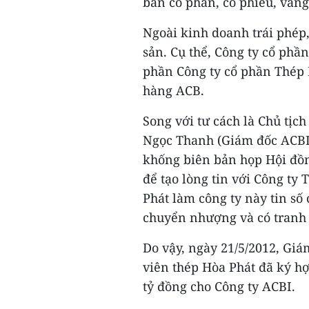
bán cổ phần, cổ phiếu, vàng
Ngoài kinh doanh trái phép,
sản. Cụ thể, Công ty cổ phần
phần Công ty cổ phần Thép 
hàng ACB.
Song với tư cách là Chủ tịc
Ngọc Thanh (Giám đốc ACBI)
khống biên bản họp Hội đồn
để tạo lòng tin với Công t
Phát làm công ty này tin số
chuyển nhượng và có tranh
Do vậy, ngày 21/5/2012, Gi
viên thép Hòa Phát đã ký h
tỷ đồng cho Công ty ACBI.