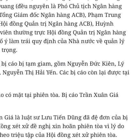
Quang (đều nguyên là Phó Chủ tịch Ngân hàng
 Tổng Giám đốc Ngân hàng ACB), Phạm Trung
 Hội đồng Quản trị Ngân hàng ACB), Huỳnh
viên thường trực Hội đồng Quản trị Ngân hàng
 Cố ý làm trái quy định của Nhà nước về quản lý
 trọng.
n bị cáo bị tạm giam, gồm Nguyễn Đức Kiên, Lý
Nguyễn Thị Hải Yến. Các bị cáo còn lại được tại
áo có mặt tại phiên tòa. Bị cáo Trần Xuân Giá
n Giá là luật sư Lưu Tiến Dũng đã đệ đơn của bị
ồng xét xử đề nghị xin hoãn phiên tòa vì lý do
heo triệu tập của Hội đồng xét xử phiên tòa.