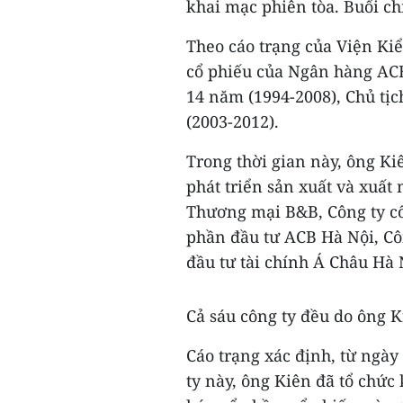
khai mạc phiên tòa. Buổi ch
Theo cáo trạng của Viện Ki
cổ phiếu của Ngân hàng ACB
14 năm (1994-2008), Chủ tị
(2003-2012).
Trong thời gian này, ông Ki
phát triển sản xuất và xuấ
Thương mại B&B, Công ty cổ
phần đầu tư ACB Hà Nội, Cô
đầu tư tài chính Á Châu Hà 
Cả sáu công ty đều do ông K
Cáo trạng xác định, từ ngày
ty này, ông Kiên đã tổ chứ