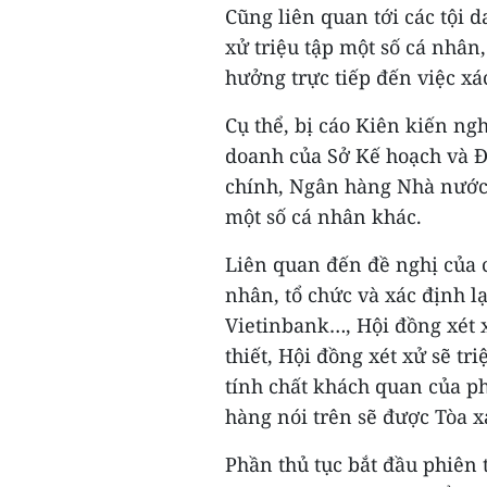
Cũng liên quan tới các tội d
xử triệu tập một số cá nhân
hưởng trực tiếp đến việc xác
Cụ thể, bị cáo Kiên kiến ng
doanh của Sở Kế hoạch và Đ
chính, Ngân hàng Nhà nước
một số cá nhân khác.
Liên quan đến đề nghị của cá
nhân, tổ chức và xác định l
Vietinbank…, Hội đồng xét x
thiết, Hội đồng xét xử sẽ t
tính chất khách quan của ph
hàng nói trên sẽ được Tòa xá
Phần thủ tục bắt đầu phiên 