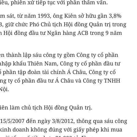
iều, phiên xử tiếp tục với phần thẩm vấn.
ểm sát, từ năm 1993, ông Kiên sở hữu gần 3,8%
, giữ chức Phó Chủ tịch Hội đồng Quản trị trong
ch Hội đồng đầu tư Ngân hàng ACB trong 9 năm
ên thành lập sáu công ty gồm Công ty cổ phần
t nhập khẩu Thiên Nam, Công ty cổ phần đầu tư
 phần tập đoàn tài chính Á Châu, Công ty cổ
ng ty cổ phần đầu tư Á Châu và Công ty TNHH
Nội.
iên làm chủ tịch Hội đồng Quản trị.
 15/5/2007 đến ngày 3/8/2012, thông qua sáu công
c kinh doanh không đúng với giấy phép khi mua