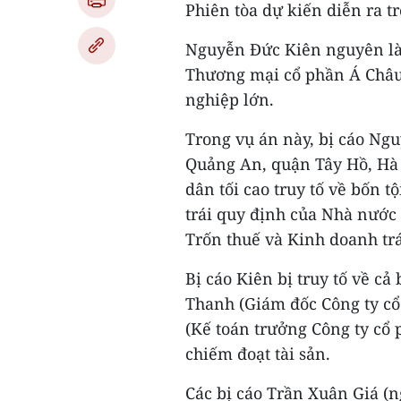
Phiên tòa dự kiến diễn ra t
Nguyễn Đức Kiên nguyên là
Thương mại cổ phần Á Châu 
nghiệp lớn.
Trong vụ án này, bị cáo Ng
Quảng An, quận Tây Hồ, Hà
dân tối cao truy tố về bốn 
trái quy định của Nhà nước 
Trốn thuế và Kinh doanh trá
Bị cáo Kiên bị truy tố về cả
Thanh (Giám đốc Công ty cổ
(Kế toán trưởng Công ty cổ 
chiếm đoạt tài sản.
Các bị cáo Trần Xuân Giá (