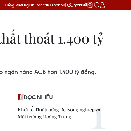
Tiếng Việt
English
Français
Español
中文
Русский
hất thoát 1.400 tỷ
cho ngân hàng ACB hơn 1.400 tỷ đồng.
ĐỌC NHIỀU
Khởi tố Thứ trưởng Bộ Nông nghiệp và
Môi trường Hoàng Trung