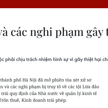
và các nghi phạm gây t
 phải chịu trách nhiệm hình sự vì gây thiệt hại 
 thành phố Hà Nội đã mở phiên tòa xét xử sơ
 và các nghi phạm bị truy tố về các tội Lừa đảo
m trái quy định của Nhà nước về quản lý kinh tế
Trốn thuế, Kinh doanh trái phép.