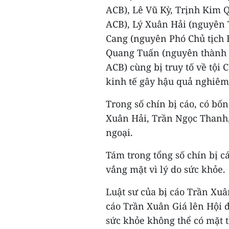
ACB), Lê Vũ Kỳ, Trịnh Kim 
ACB), Lý Xuân Hải (nguyên
Cang (nguyên Phó Chủ tịch
Quang Tuấn (nguyên thành 
ACB) cùng bị truy tố về tội
kinh tế gây hậu quả nghiêm
Trong số chín bị cáo, có bố
Xuân Hải, Trần Ngọc Thanh, 
ngoại.
Tám trong tổng số chín bị c
vắng mặt vì lý do sức khỏe.
Luật sư của bị cáo Trần Xuâ
cáo Trần Xuân Giá lên Hội đ
sức khỏe không thể có mặt t