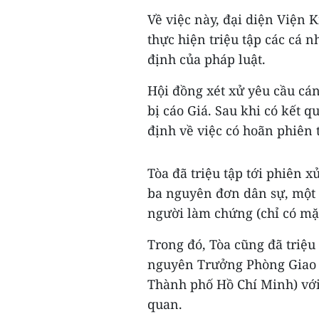
Về việc này, đại diện Viện K
thực hiện triệu tập các cá 
định của pháp luật.
Hội đồng xét xử yêu cầu cán
bị cáo Giá. Sau khi có kết 
định về việc có hoãn phiên 
Tòa đã triệu tập tới phiên x
ba nguyên đơn dân sự, một 
người làm chứng (chỉ có mặ
Trong đó, Tòa cũng đã triệ
nguyên Trưởng Phòng Giao 
Thành phố Hồ Chí Minh) với 
quan.