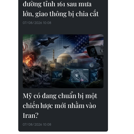
đường tỉnh 161 sau mưa
lớn, giao thông bị chia cắt
07/08/2026 10:08
Mỹ có đang chuẩn bị một
chiến lược mới nhằm vào
Iran?
07/08/2026 10:08