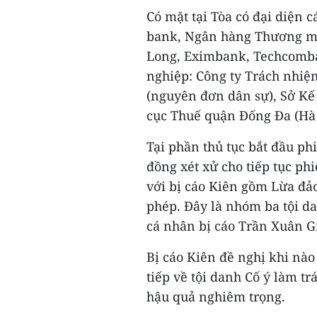
Có mặt tại Tòa có đại diện 
bank, Ngân hàng Thương mạ
Long, Eximbank, Techcomba
nghiệp: Công ty Trách nhiệ
(nguyên đơn dân sự), Sở Kế
cục Thuế quận Đống Đa (Hà 
Tại phần thủ tục bắt đầu ph
đồng xét xử cho tiếp tục phi
với bị cáo Kiên gồm Lừa đảo
phép. Đây là nhóm ba tội d
cá nhân bị cáo Trần Xuân G
Bị cáo Kiên đề nghị khi nào 
tiếp về tội danh Cố ý làm t
hậu quả nghiêm trọng.