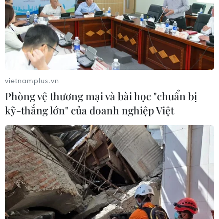
vietnamplus.vn
Phòng vệ thương mại và bài học "chuẩn bị
kỹ-thắng lớn" của doanh nghiệp Việt