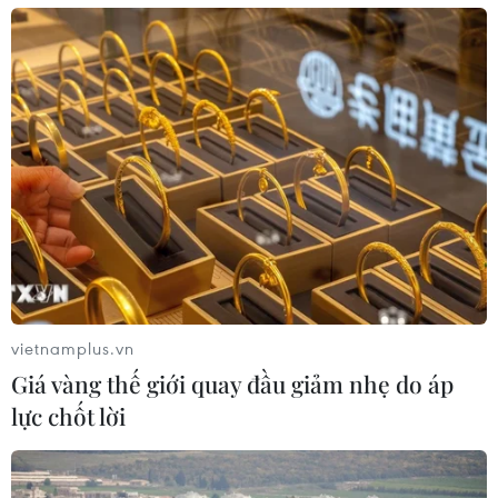
vietnamplus.vn
Giá vàng thế giới quay đầu giảm nhẹ do áp
lực chốt lời