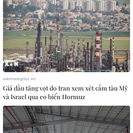
vietnamplus.vn
Giá dầu tăng vọt do Iran xem xét cấm tàu Mỹ
và Israel qua eo biển Hormuz