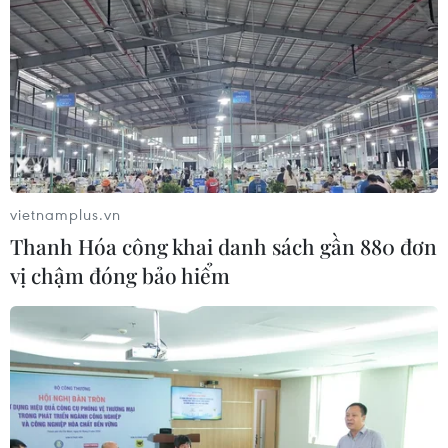
vietnamplus.vn
Thanh Hóa công khai danh sách gần 880 đơn
vị chậm đóng bảo hiểm