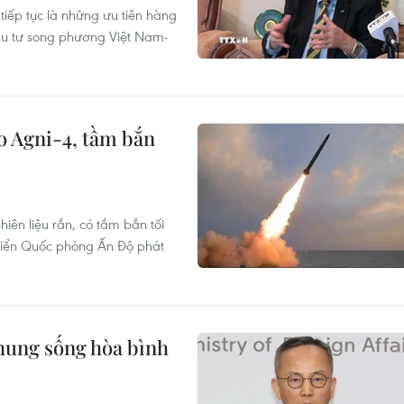
tiếp tục là những ưu tiên hàng
đầu tư song phương Việt Nam-
o Agni-4, tầm bắn
hiên liệu rắn, có tầm bắn tối
riển Quốc phòng Ấn Độ phát
hung sống hòa bình