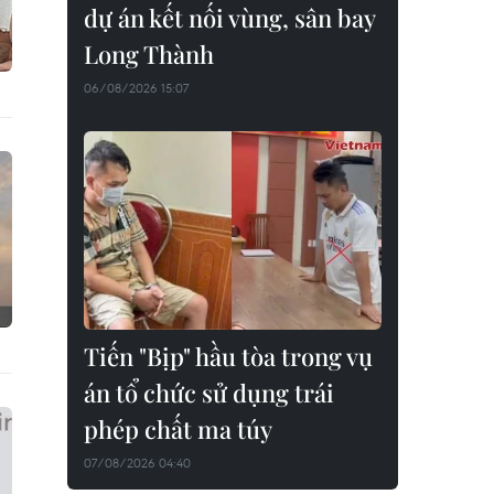
dự án kết nối vùng, sân bay
Long Thành
06/08/2026 15:07
Tiến "Bịp" hầu tòa trong vụ
án tổ chức sử dụng trái
phép chất ma túy
07/08/2026 04:40