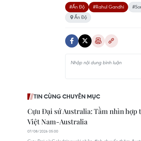
#Ấn Độ
#Rahul Gandhi
#So
Ấn Độ
TIN CÙNG CHUYÊN MỤC
Cựu Đại sứ Australia: Tầm nhìn hợp 
Việt Nam-Australia
07/08/2026 05:00