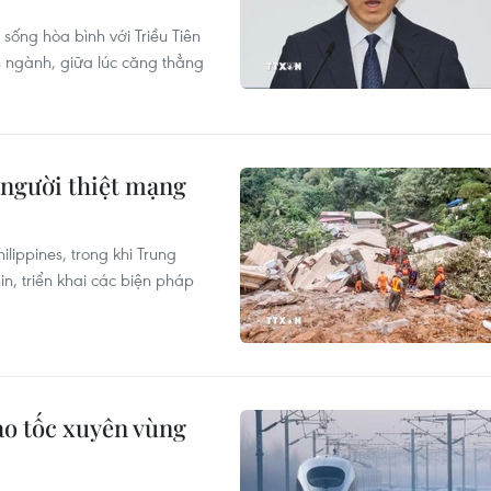
sống hòa bình với Triều Tiên
n ngành, giữa lúc căng thẳng
4 người thiệt mạng
ilippines, trong khi Trung
n, triển khai các biện pháp
ao tốc xuyên vùng