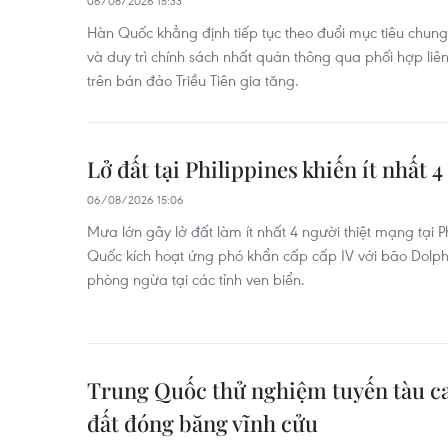
06/08/2026 15:33
Hàn Quốc khẳng định tiếp tục theo đuổi mục tiêu chung 
và duy trì chính sách nhất quán thông qua phối hợp liê
trên bán đảo Triều Tiên gia tăng.
Lở đất tại Philippines khiến ít nhất 
06/08/2026 15:06
Mưa lớn gây lở đất làm ít nhất 4 người thiệt mạng tại Ph
Quốc kích hoạt ứng phó khẩn cấp cấp IV với bão Dolphi
phòng ngừa tại các tỉnh ven biển.
Trung Quốc thử nghiệm tuyến tàu c
đất đóng băng vĩnh cửu