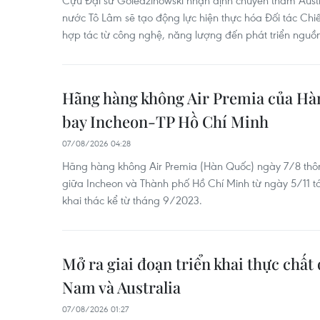
Cựu Đại sứ Goledzinowski nhận định chuyến thăm Austra
nước Tô Lâm sẽ tạo động lực hiện thực hóa Đối tác Chi
hợp tác từ công nghệ, năng lượng đến phát triển nguồn
Hãng hàng không Air Premia của Hàn
bay Incheon-TP Hồ Chí Minh
07/08/2026 04:28
Hãng hàng không Air Premia (Hàn Quốc) ngày 7/8 thôn
giữa Incheon và Thành phố Hồ Chí Minh từ ngày 5/11 
khai thác kể từ tháng 9/2023.
Mở ra giai đoạn triển khai thực chất 
Nam và Australia
07/08/2026 01:27