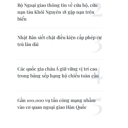
Bộ Ngoại giao thông tin về cứu hộ, cứu
nạn tàu Khôi Nguyên 18 gặp nạn trên
biển
Nhật Bản siết chặt điều kiện cấp phép cư
trú lâu dài
Các quốc gia châu Á giữ vững vị trí cao
trong bảng xếp hạng hộ chiếu toàn cầu
Gần 100.000 vụ tấn công mạng nhằm
vào cơ quan ngoại giao Hàn Quốc