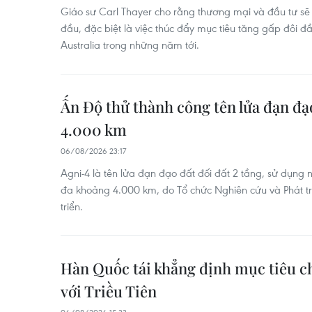
Giáo sư Carl Thayer cho rằng thương mại và đầu tư sẽ 
đầu, đặc biệt là việc thúc đẩy mục tiêu tăng gấp đôi 
Australia trong những năm tới.
Ấn Độ thử thành công tên lửa đạn đạ
4.000 km
06/08/2026 23:17
Agni-4 là tên lửa đạn đạo đất đối đất 2 tầng, sử dụng n
đa khoảng 4.000 km, do Tổ chức Nghiên cứu và Phát t
triển.
Hàn Quốc tái khẳng định mục tiêu c
với Triều Tiên