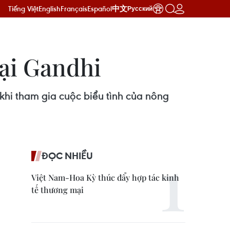
Tiếng Việt
English
Français
Español
中文
Русский
đại Gandhi
hi tham gia cuộc biểu tình của nông
ĐỌC NHIỀU
Việt Nam-Hoa Kỳ thúc đẩy hợp tác kinh
tế thương mại