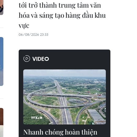
tới trở thành trung tâm văn
hóa và sáng tạo hàng đầu khu
vực
06/08/2026 23:33
VIDEO
Nhanh chóng hoàn thiện