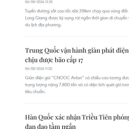
06/08/2026 12:35
Tuyến đường sắt cao tốc dài 318km chạy qua vùng đất 
Long Giang được kỳ vọng rút ngắn thời gian di chuyển và
du lịch địa phương.
Trung Quốc vận hành giàn phát điện 
chịu được bão cấp 17
06/08/2026 11:20
Giàn điện gió “CNOOC Anlan” có chiều cao tương đươ
trọng lượng nặng 7.800 tấn và có diện tích quét gió t
tiêu chuẩn.
Hàn Quốc xác nhận Triều Tiên phóng 
đạn đạo tầm ngắn