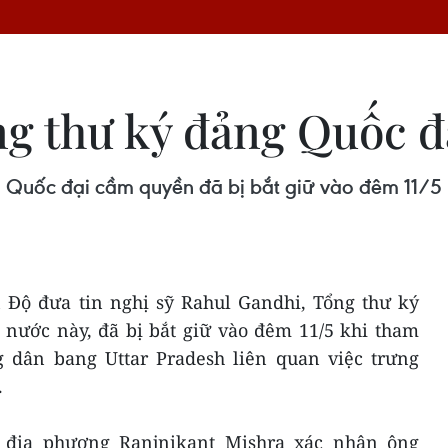
ng thư ký đảng Quốc 
 Quốc đại cầm quyền đã bị bắt giữ vào đêm 11/5 k
 Độ đưa tin nghị sỹ Rahul Gandhi, Tổng thư ký
nước này, đã bị bắt giữ vào đêm 11/5 khi tham
g dân bang Uttar Pradesh liên quan việc trưng
.
 địa phương Ranjnikant Mishra xác nhận ông