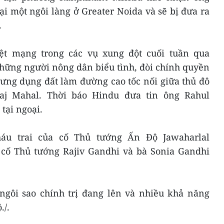
ại một ngôi làng ở Greater Noida và sẽ bị đưa ra
.
iệt mạng trong các vụ xung đột cuối tuần qua
những người nông dân biểu tình, đòi chính quyền
rưng dụng đất làm đường cao tốc nối giữa thủ đô
aj Mahal. Thời báo Hindu đưa tin ông Rahul
tại ngoại.
háu trai của cố Thủ tướng Ấn Độ Jawaharlal
a cố Thủ tướng Rajiv Gandhi và bà Sonia Gandhi
ngôi sao chính trị đang lên và nhiều khả năng
./.