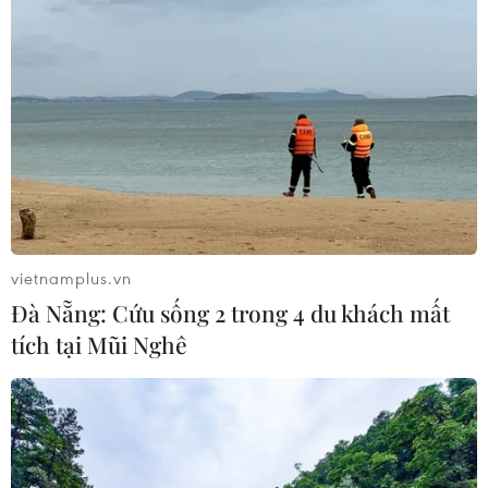
vietnamplus.vn
Đà Nẵng: Cứu sống 2 trong 4 du khách mất
tích tại Mũi Nghê