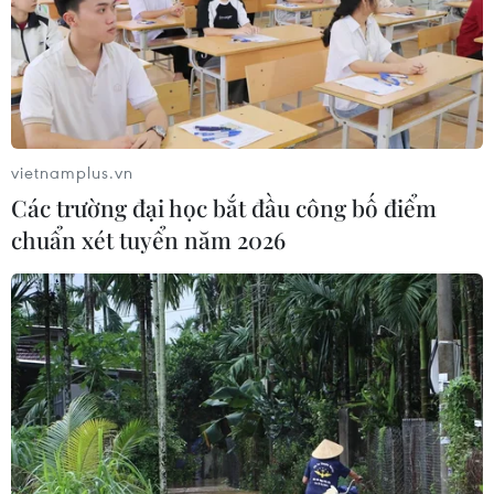
vietnamplus.vn
Các trường đại học bắt đầu công bố điểm
chuẩn xét tuyển năm 2026