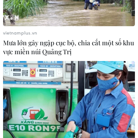
vietnamplus.vn
Mưa lớn gây ngập cục bộ, chia cắt một số khu
vực miền núi Quảng Trị
TIN CÙNG CHUYÊN MỤC