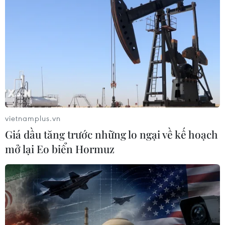
vietnamplus.vn
Giá dầu tăng trước những lo ngại về kế hoạch
mở lại Eo biển Hormuz