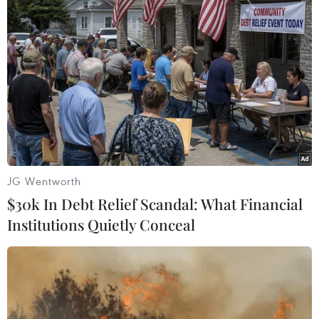
TIN LIÊN QUAN
JG Wentworth
$30k In Debt Relief Scandal: What Financial
Institutions Quietly Conceal