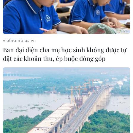
vietnamplus.vn
Ban đại diện cha mẹ học sinh không được tự
đặt các khoản thu, ép buộc đóng góp
TIN CÙNG CHUYÊN MỤC