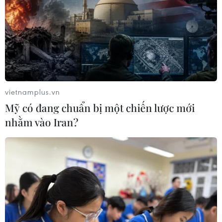
vietnamplus.vn
Mỹ có đang chuẩn bị một chiến lược mới
nhằm vào Iran?