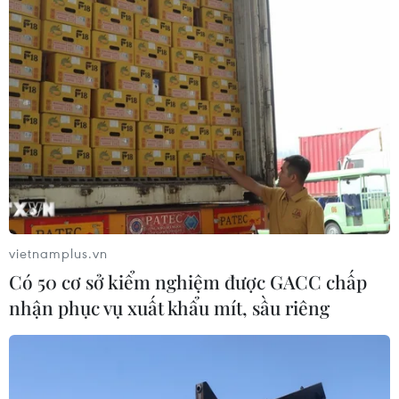
vietnamplus.vn
Có 50 cơ sở kiểm nghiệm được GACC chấp
nhận phục vụ xuất khẩu mít, sầu riêng