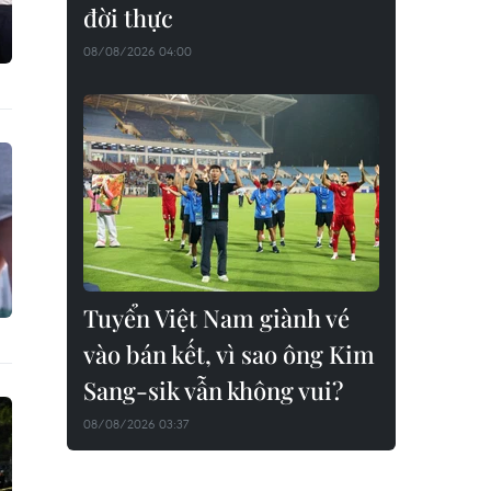
đời thực
08/08/2026 04:00
Tuyển Việt Nam giành vé
vào bán kết, vì sao ông Kim
Sang-sik vẫn không vui?
08/08/2026 03:37