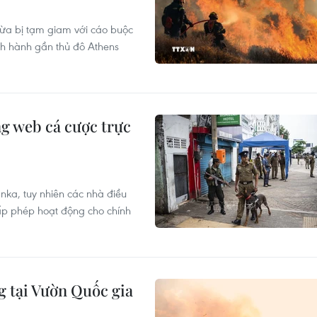
 vừa bị tạm giam với cáo buộc
nh hành gần thủ đô Athens
g web cá cược trực
anka, tuy nhiên các nhà điều
ấp phép hoạt động cho chính
g tại Vườn Quốc gia