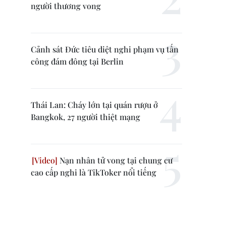
người thương vong
Cảnh sát Đức tiêu diệt nghi phạm vụ tấn
công đám đông tại Berlin
Thái Lan: Cháy lớn tại quán rượu ở
Bangkok, 27 người thiệt mạng
Nạn nhân tử vong tại chung cư
cao cấp nghi là TikToker nổi tiếng