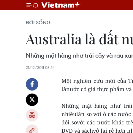
ĐỜI SỐNG
Australia là đất n
Những mặt hàng như trái cây và rau xan
21/12/2011 03:54
Một nghiên cứu mới của Tr
lànước có giá thực phẩm và 
Những mặt hàng như trái
nhiềulần so với ở các nước 
đôi sovới các nước khác tr
DVD và sáchvở lại rẻ hơn nh