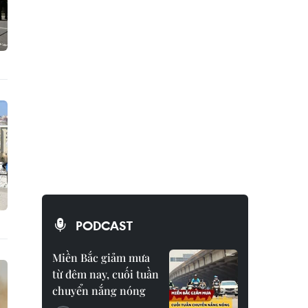
PODCAST
Miền Bắc giảm mưa
từ đêm nay, cuối tuần
chuyển nắng nóng