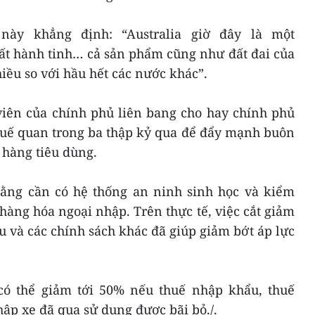
ày khẳng định: “Australia giờ đây là một
ất hành tinh… cả sản phẩm cũng như đất đai của
iều so với hầu hết các nước khác”.
viên của chính phủ liên bang cho hay chính phủ
huế quan trong ba thập kỷ qua để đẩy mạnh buôn
 hàng tiêu dùng.
ằng cần có hệ thống an ninh sinh học và kiểm
 hàng hóa ngoại nhập. Trên thực tế, việc cắt giảm
 và các chính sách khác đã giúp giảm bớt áp lực
 có thể giảm tới 50% nếu thuế nhập khẩu, thuế
ập xe đã qua sử dụng được bãi bỏ./.