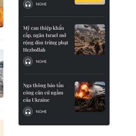
NGHE
Mỹ can thiệp khẩn
cấp, ngăn Israel mở
rộng đòn trừng phạt
Hezbollah
NGHE
Nga thông báo tấn
công căn cứ ngầm
của Ukraine
NGHE