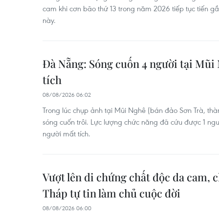
cam khi cơn bão thứ 13 trong năm 2026 tiếp tục tiến 
này.
Đà Nẵng: Sóng cuốn 4 người tại Mũi 
tích
08/08/2026 06:02
Trong lúc chụp ảnh tại Mũi Nghê (bán đảo Sơn Trà, th
sóng cuốn trôi. Lực lượng chức năng đã cứu được 1 ngư
người mất tích.
Vượt lên di chứng chất độc da cam, 
Tháp tự tin làm chủ cuộc đời
08/08/2026 06:00