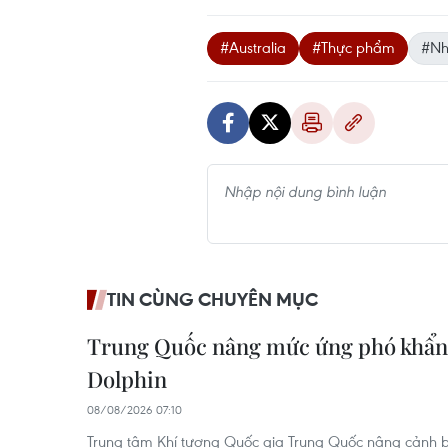
#Australia
#Thực phẩm
#Nh
TIN CÙNG CHUYÊN MỤC
Trung Quốc nâng mức ứng phó khẩn 
Dolphin
08/08/2026 07:10
Trung tâm Khí tượng Quốc gia Trung Quốc nâng cảnh 