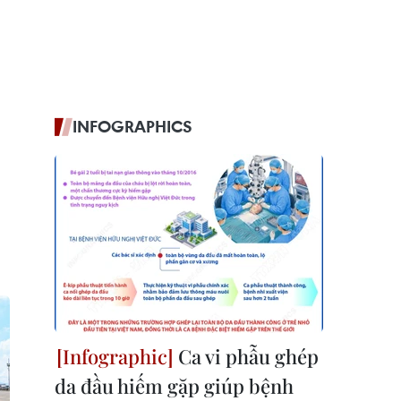
INFOGRAPHICS
Ca vi phẫu ghép
da đầu hiếm gặp giúp bệnh