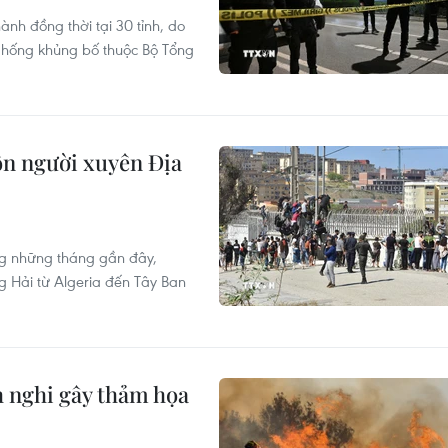
ành đồng thời tại 30 tỉnh, do
Chống khủng bố thuộc Bộ Tổng
ôn người xuyên Địa
g những tháng gần đây,
g Hải từ Algeria đến Tây Ban
h nghi gây thảm họa