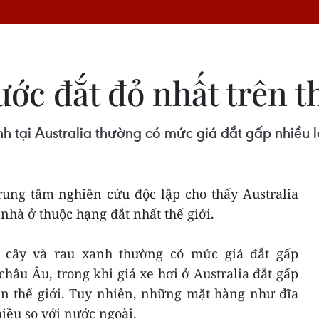
ước đắt đỏ nhất trên t
h tại Australia thường có mức giá đắt gấp nhiều l
ung tâm nghiên cứu độc lập cho thấy Australia
nhà ở thuộc hạng đắt nhất thế giới.
 cây và rau xanh thường có mức giá đắt gấp
châu Âu, trong khi giá xe hơi ở Australia đắt gấp
ên thế giới. Tuy nhiên, những mặt hàng như đĩa
iều so với nước ngoài.