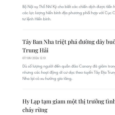
Bộ Nội vụ Thổ Nhĩ Kỳ cho biết các chiến dịch được tiến h
các lực lượng hiến binh địa phương phối hợp với Cục 
tư lệnh Hiến binh.
Tây Ban Nha triệt phá đường dây bu
Trung Hải
07/08/2026 12:13
Dù số lượng người đến quần đảo Canary đã giảm tron
nhưng các hoạt động di cư dọc theo tuyến Tây Địa Trun
Nha lại có xu hướng gia tăng.
Hy Lạp tạm giam một thị trưởng tìn
cháy rừng