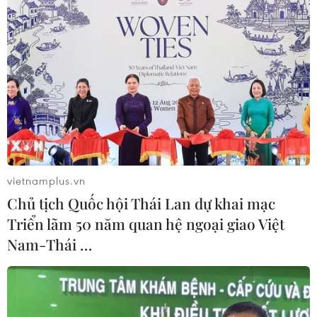
vietnamplus.vn
Chủ tịch Quốc hội Thái Lan dự khai mạc
Triển lãm 50 năm quan hệ ngoại giao Việt
Nam-Thái …