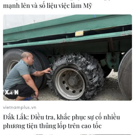
mạnh lên và số liệu việc làm Mỹ
vietnamplus.vn
Đắk Lắk: Điều tra, khắc phục sự cố nhiều
phương tiện thủng lốp trên cao tốc