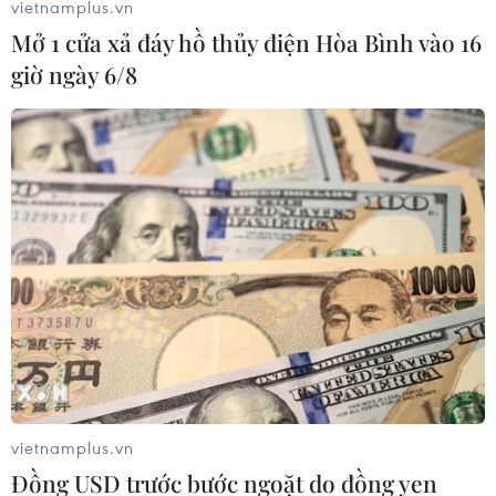
vietnamplus.vn
Mở 1 cửa xả đáy hồ thủy điện Hòa Bình vào 16
giờ ngày 6/8
vietnamplus.vn
Đồng USD trước bước ngoặt do đồng yen