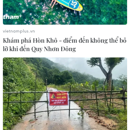
vietnamplus.vn
Khám phá Hòn Khô - điểm đến không thể bỏ
lỡ khi đến Quy Nhơn Đông