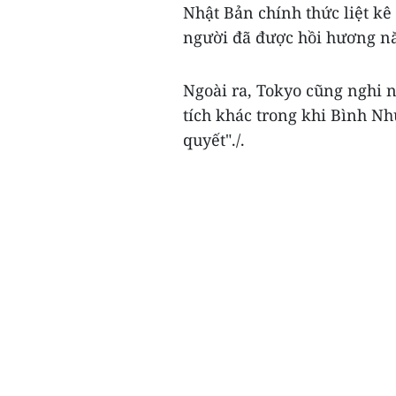
Nhật Bản chính thức liệt kê 
người đã được hồi hương n
Ngoài ra, Tokyo cũng nghi 
tích khác trong khi Bình Nh
quyết"./.