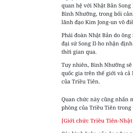
quan hệ với Nhật Bản Song I
Bình Nhưỡng, trong bối cản
lãnh đạo Kim Jong-un vô đi
Phái đoàn Nhật Bản do ông
đại sứ Song Il-ho nhận định
thời gian qua.
Tuy nhiên, Bình Nhưỡng sẽ n
quốc gia trên thế giới và c
của Triều Tiên.
Quan chức này cũng nhấn m
phòng của Triều Tiên trong 
[Giới chức Triều Tiên-Nhậ