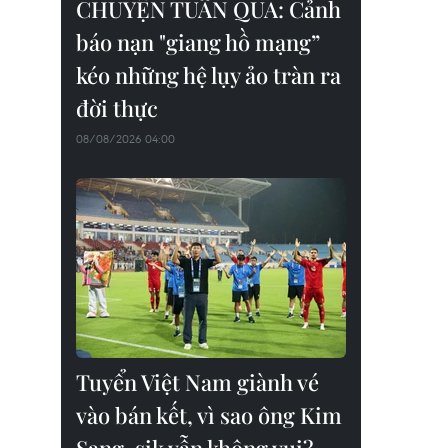
CHUYỆN TUẦN QUA: Cảnh
báo nạn "giang hồ mạng”
kéo những hệ lụy ảo tràn ra
đời thực
08/08/2026 04:00
Tuyển Việt Nam giành vé
vào bán kết, vì sao ông Kim