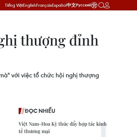
Tiếng Việt
English
Français
Español
中文
Русский
ghị thượng đỉnh
mà" với việc tổ chức hội nghị thượng
ĐỌC NHIỀU
Việt Nam-Hoa Kỳ thúc đẩy hợp tác kinh
tế thương mại