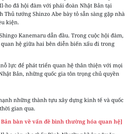
l-ho đã hội đàm với phái đoàn Nhật Bản tại
h Thủ tướng Shinzo Abe bày tỏ sẵn sàng gặp nhà
ều kiện.
 Shingo Kanemaru dẫn đầu. Trong cuộc hội đàm,
 quan hệ giữa hai bên diễn biến xấu đi trong
ỗ lực để phát triển quan hệ thân thiện với mọi
ả Nhật Bản, những quốc gia tôn trọng chủ quyền
ạnh những thành tựu xây dựng kinh tế và quốc
thời gian qua.
t Bản bàn về vấn đề bình thường hóa quan hệ]