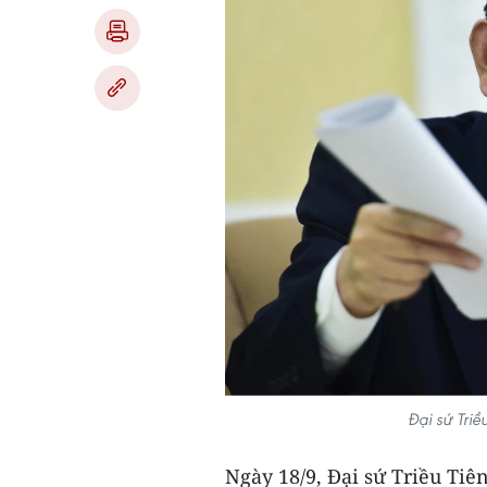
Đại sứ Triề
Ngày 18/9, Đại sứ Triều Ti