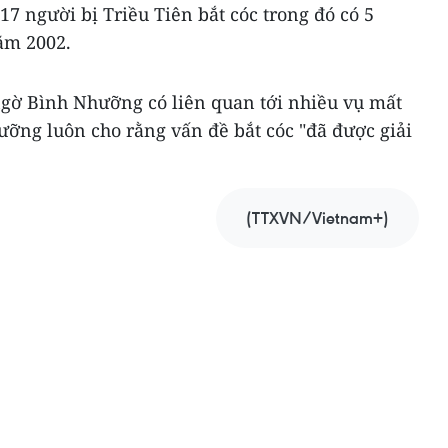
17 người bị Triều Tiên bắt cóc trong đó có 5
ăm 2002.
ngờ Bình Nhưỡng có liên quan tới nhiều vụ mất
ưỡng luôn cho rằng vấn đề bắt cóc "đã được giải
(TTXVN/Vietnam+)