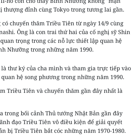
 Il-ho còn cho thấy Bình Nhưỡng không "mặn
hị thượng đỉnh cùng Tokyo trong tương lai gần.
có chuyến thăm Triều Tiên từ ngày 14/9 cùng
ashi. Ông là con trai thứ hai của cố nghị sỹ Shin
uan trọng trong các nỗ lực thiết lập quan hệ
Bình Nhưỡng trong những năm 1990.
à thư ký của cha mình và tham gia trực tiếp vào
p quan hệ song phương trong những năm 1990.
ăm Triều Tiên và chuyến thăm gần đây nhất là
a trong bối cảnh Thủ tướng Nhật Bản gần đây
ãnh đạo Triều Tiên vô điều kiện để giải quyết
ản bị Triều Tiên bắt cóc những năm 1970-1980.