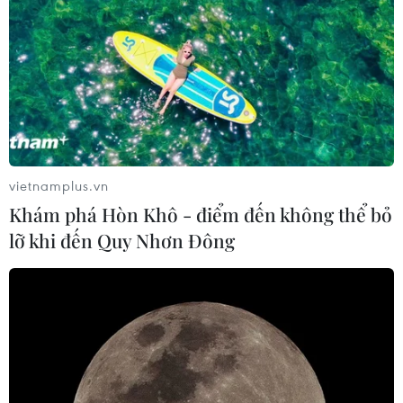
vietnamplus.vn
Khám phá Hòn Khô - điểm đến không thể bỏ
lỡ khi đến Quy Nhơn Đông