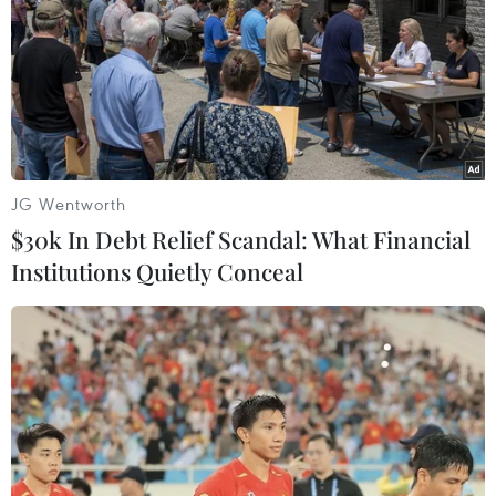
TIN LIÊN QUAN
JG Wentworth
$30k In Debt Relief Scandal: What Financial
Institutions Quietly Conceal