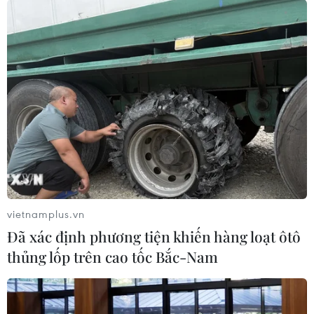
vietnamplus.vn
Đã xác định phương tiện khiến hàng loạt ôtô
thủng lốp trên cao tốc Bắc-Nam