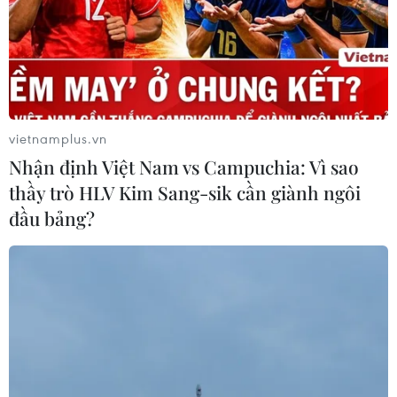
vietnamplus.vn
Nhận định Việt Nam vs Campuchia: Vì sao
thầy trò HLV Kim Sang-sik cần giành ngôi
đầu bảng?