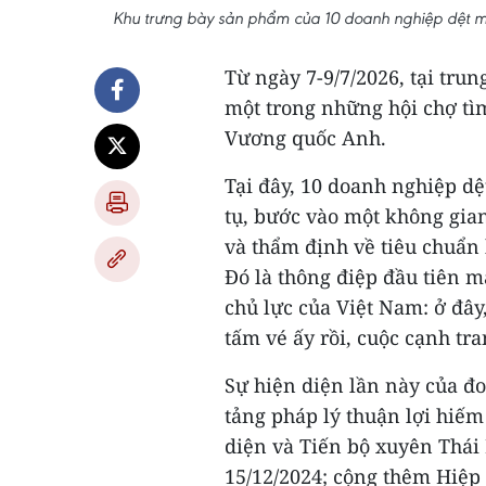
Khu trưng bày sản phẩm của 10 doanh nghiệp dệt m
Từ ngày 7-9/7/2026, tại tru
một trong những hội chợ tì
Vương quốc Anh.
Tại đây, 10 doanh nghiệp d
tụ, bước vào một không gia
và thẩm định về tiêu chuẩn
Đó là thông điệp đầu tiên m
chủ lực của Việt Nam: ở đây
tấm vé ấy rồi, cuộc cạnh tra
Sự hiện diện lần này của đ
tảng pháp lý thuận lợi hiếm
diện và Tiến bộ xuyên Thái
15/12/2024; cộng thêm Hiệ