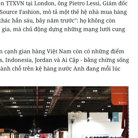
ên TTXVN tại London, ông Pietro Lessi, Giám đốc
Source Fashion, mô tả một thế hệ nhà mua hàng
khác hẳn sáu, bảy năm trước": họ không còn
c gia, mà chủ động dựng những mạng lưới cung
bên cạnh gian hàng Việt Nam còn có những điểm
, Indonesia, Jordan và Ai Cập - bằng chứng sống
iành chỗ trên kệ hàng nước Anh đang mỗi lúc