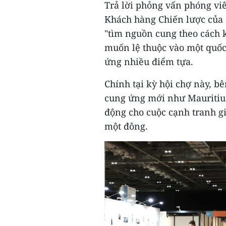
Trả lời phỏng vấn phóng vi
Khách hàng Chiến lược của 
"tìm nguồn cung theo cách 
muốn lệ thuộc vào một quố
ứng nhiều điểm tựa.
Chính tại kỳ hội chợ này, 
cung ứng mới như Mauritius
động cho cuộc cạnh tranh g
một đông.