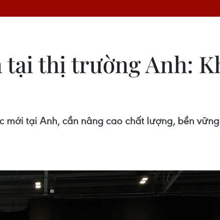
tại thị trường Anh: Kh
c mới tại Anh, cần nâng cao chất lượng, bền vữn