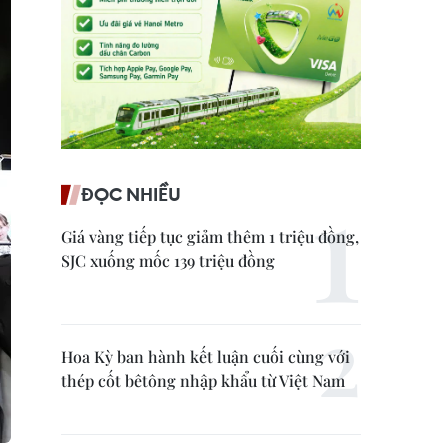
ĐỌC NHIỀU
Giá vàng tiếp tục giảm thêm 1 triệu đồng,
SJC xuống mốc 139 triệu đồng
Hoa Kỳ ban hành kết luận cuối cùng với
thép cốt bêtông nhập khẩu từ Việt Nam