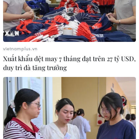
vietnamplus.vn
Xuất khẩu dệt may 7 tháng đạt trên 27 tỷ USD,
duy trì đà tăng trưởng