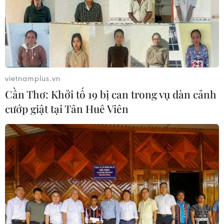
vietnamplus.vn
Cần Thơ: Khởi tố 19 bị can trong vụ dàn cảnh
cướp giật tại Tân Huê Viên