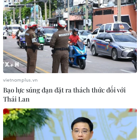
vietnamplus.vn
Bạo lực súng đạn đặt ra thách thức đối với
Thái Lan