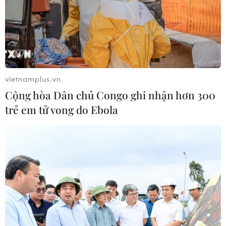
vietnamplus.vn
Cộng hòa Dân chủ Congo ghi nhận hơn 300
trẻ em tử vong do Ebola