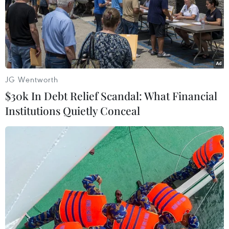
Theo dõi VietnamPlus
JG Wentworth
$30k In Debt Relief Scandal: What Financial
Institutions Quietly Conceal
TIN LIÊN QUAN