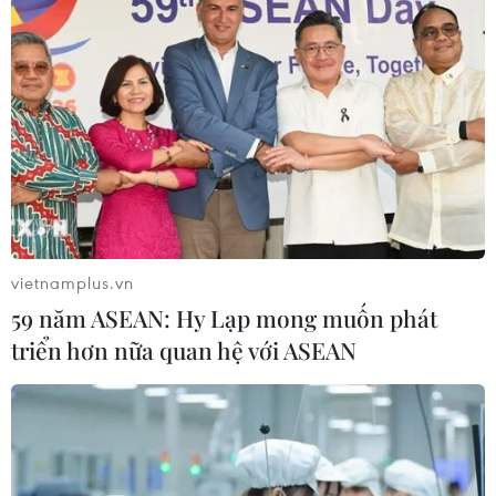
vietnamplus.vn
59 năm ASEAN: Hy Lạp mong muốn phát
triển hơn nữa quan hệ với ASEAN