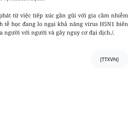
hát từ việc tiếp xúc gần gũi với gia cầm nhiễm
h tễ học đang lo ngại khả năng virus H5N1 biến
 người với người và gây nguy cơ đại dịch./.
(TTXVN)