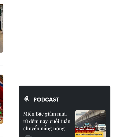
PODCAST
Miền Bắc giảm mưa
từ đêm nay, cuối tuần
chuyển nắng nóng