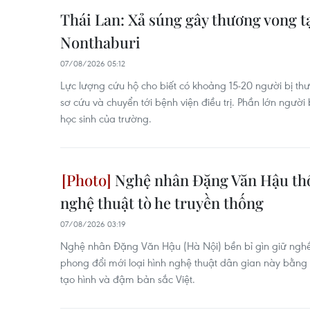
Thái Lan: Xả súng gây thương vong t
Nonthaburi
07/08/2026 05:12
Lực lượng cứu hộ cho biết có khoảng 15-20 người bị t
sơ cứu và chuyển tới bệnh viện điều trị. Phần lớn người
học sinh của trường.
Nghệ nhân Đặng Văn Hậu thổ
nghệ thuật tò he truyền thống
07/08/2026 03:19
Nghệ nhân Đặng Văn Hậu (Hà Nội) bền bỉ gìn giữ nghề 
phong đổi mới loại hình nghệ thuật dân gian này bằng
tạo hình và đậm bản sắc Việt.