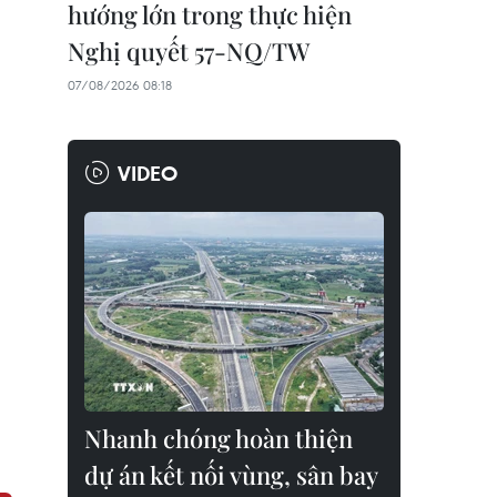
hướng lớn trong thực hiện
Nghị quyết 57-NQ/TW
07/08/2026 08:18
VIDEO
Nhanh chóng hoàn thiện
dự án kết nối vùng, sân bay