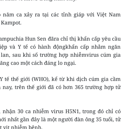
ó năm ca xảy ra tại các tỉnh giáp với Việt Nam
 Kampot.
ampuchia Hun Sen đãra chỉ thị khẩn cấp yêu cầu
iệp và Y tế có hành độngkhẩn cấp nhằm ngăn
 lan, sau khi số trường hợp nhiễmvirus cúm gia
ăng cao một cách đáng lo ngại.
Y tế thế giới (WHO), kể từ khi dịch cúm gia cầm
nay, trên thế giới đã có hơn 365 trường hợp tử
i nhận 30 ca nhiễm virus H5N1, trong đó chỉ có
ới nhất gần đây là một người đàn ông 35 tuổi, tử
t vịt nhiễm bệnh.