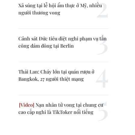
Xả súng tại lễ hội ẩm thực ở Mỹ, nhiều
người thương vong
Cảnh sát Đức tiêu diệt nghi phạm vụ tấn
công đám đông tại Berlin
Thái Lan: Cháy lớn tại quán rượu ở
Bangkok, 27 người thiệt mạng
Nạn nhân tử vong tại chung cư
cao cấp nghi là TikToker nổi tiếng