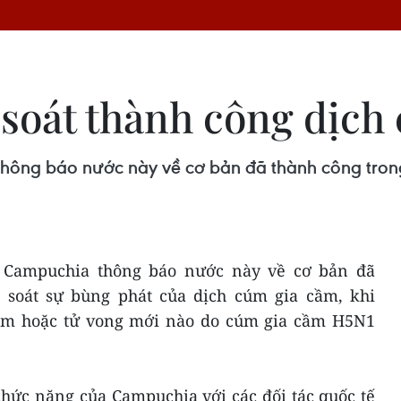
soát thành công dịch
hông báo nước này về cơ bản đã thành công trong
h Campuchia thông báo nước này về cơ bản đã
 soát sự bùng phát của dịch cúm gia cầm, khi
ễm hoặc tử vong mới nào do cúm gia cầm H5N1
chức năng của Campuchia với các đối tác quốc tế