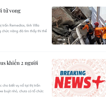
i tử vong
 trấn Remedios, tỉnh Villa
 chức năng đã tìm thấy thi thể
us khiến 2 người
cho biết vụ nổ tại thị trấn
e buýt nhỏ, chưa có tổ chức