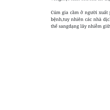
Cúm gia cầm ở người xuất p
bệnh,tuy nhiên các nhà dịc
thể sangdạng lây nhiễm giữa