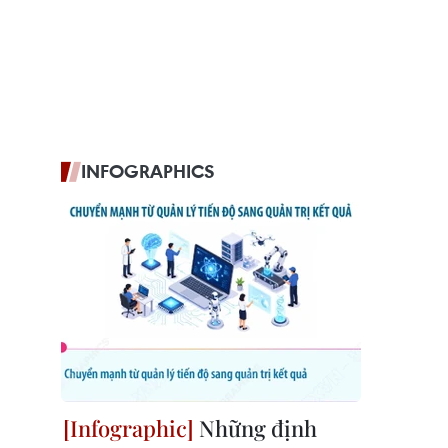
INFOGRAPHICS
Những định