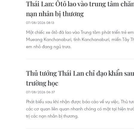
Thái Lan: Ôtô lao vào trung tâm chă
nạn nhân bị thương
07/08/2026 08:13
Một chiếc xe ôtô đã lao vào Trung tâm phát triển trẻ 
Mueang Kanchanaburi, tỉnh Kanchanaburi, miền Tây Th
em nhỏ đang ngủ trưa.
Thủ tướng Thái Lan chỉ đạo khẩn sau
trường học
07/08/2026 06:37
Phát biểu sau khi nhận được báo cáo về vụ việc, Thủ tư
các cơ quan liên quan nhanh chóng có mặt tại hiện trư
trị các nạn nhân bị thương.