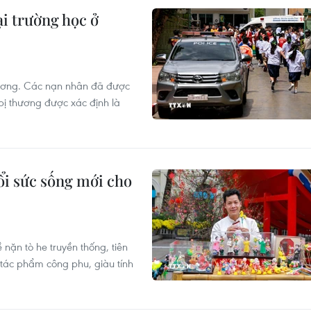
ại trường học ở
hương. Các nạn nhân đã được
 bị thương được xác định là
i sức sống mới cho
nặn tò he truyền thống, tiên
 tác phẩm công phu, giàu tính