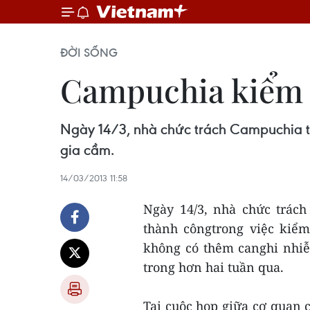
ĐỜI SỐNG
Campuchia kiểm 
Ngày 14/3, nhà chức trách Campuchia t
gia cầm.
14/03/2013 11:58
Ngày 14/3, nhà chức trác
thành côngtrong việc kiểm
không có thêm canghi nhi
trong hơn hai tuần qua.
Tại cuộc họp giữa cơ quan 