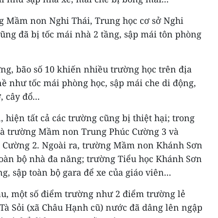
g Mầm non Nghi Thái, Trung học cơ sở Nghi
ng đã bị tốc mái nhà 2 tầng, sập mái tôn phòng
ng, bão số 10 khiến nhiều trường học trên địa
ề như tốc mái phòng học, sập mái che di động,
 cây đổ...
hiện tất cả các trường cũng bị thiệt hại; trong
ó là trường Mầm non Trung Phúc Cường 3 và
c Cường 2. Ngoài ra, trường Mầm non Khánh Sơn
 toàn bộ nhà đa năng; trường Tiểu học Khánh Sơn
g, sập toàn bộ gara để xe của giáo viên...
âu, một số điểm trường như 2 điểm trường lẻ
Tà Sỏi (xã Châu Hạnh cũ) nước đã dâng lên ngập