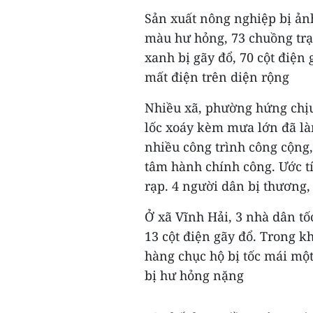
Sản xuất nông nghiệp bị ảnh
màu hư hỏng, 73 chuồng trạ
xanh bị gãy đổ, 70 cột điện
mất điện trên diện rộng
Nhiều xã, phường hứng chịu
lốc xoáy kèm mưa lớn đã là
nhiều công trình công cộng,
tâm hành chính công. Ước t
rạp. 4 người dân bị thương,
Ở xã Vĩnh Hải, 3 nhà dân tố
13 cột điện gãy đổ. Trong kh
hàng chục hộ bị tốc mái một
bị hư hỏng nặng