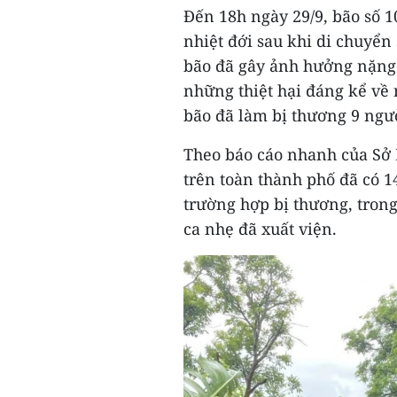
Đến 18h ngày 29/9, bão số 1
nhiệt đới sau khi di chuyể
bão đã gây ảnh hưởng nặng 
những thiệt hại đáng kể về 
bão đã làm bị thương 9 ngư
Theo báo cáo nhanh của Sở 
trên toàn thành phố đã có 1
trường hợp bị thương, trong
ca nhẹ đã xuất viện.