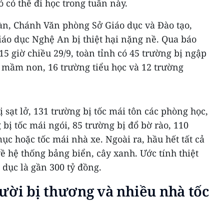
 có thể đi học trong tuần này.
n, Chánh Văn phòng Sở Giáo dục và Đào tạo,
iáo dục Nghệ An bị thiệt hại nặng nề. Qua báo
5 giờ chiều 29/9, toàn tỉnh có 45 trường bị ngập
g mầm non, 16 trường tiểu học và 12 trường
 sạt lở, 131 trường bị tốc mái tôn các phòng học,
bị tốc mái ngói, 85 trường bị đổ bờ rào, 110
ục hoặc tốc mái nhà xe. Ngoài ra, hầu hết tất cả
ề hệ thống bảng biển, cây xanh. Ước tính thiệt
dục là gần 300 tỷ đồng.
ười bị thương và nhiều nhà tốc