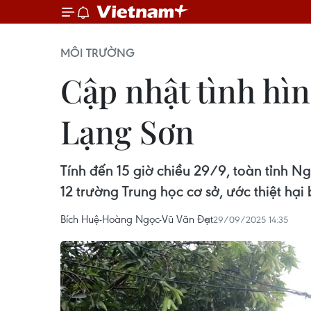
MÔI TRƯỜNG
Cập nhật tình hìn
Lạng Sơn
Tính đến 15 giờ chiều 29/9, toàn tỉnh N
12 trường Trung học cơ sở, ước thiệt hạ
Bích Huệ-Hoàng Ngọc-Vũ Văn Đạt
29/09/2025 14:35