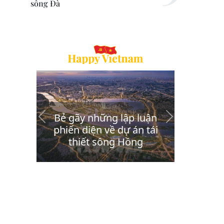
sông Đà