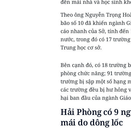
đến mái nhà và học sinh khó
Theo ông Nguyễn Trọng Hoà
bão số 10 đã khiến ngành G
cáo nhanh của Sở, tính đến 1
nước, trong đó có 17 trườn
Trung học cơ sở.
Bên cạnh đó, có 18 trường bị
phòng chức năng; 91 trường 
trường bị sập một số hạng m
các trường đều bị hư hỏng v
hại ban đầu của ngành Giáo 
Hải Phòng có 9 ng
mái do dông lốc