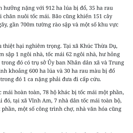
 hưởng nặng với 912 ha lúa bị đổ, 35 ha rau
i chăn nuôi tốc mái. Bão cũng khiến 151 cây
 gãy, gần 700m tường rào sập và một số khu vực
 thiệt hại nghiêm trọng. Tại xã Khúc Thừa Dụ,
m sập 1 ngôi nhà, tốc mái 62 ngôi nhà, hư hỏng
 trong đó có trụ sở Ủy ban Nhân dân xã và Trung
ính khoảng 600 ha lúa và 30 ha rau màu bị đổ
 trong đó 1 ca nặng phải đưa đi cấp cứu.
c mái hoàn toàn, 78 hộ khác bị tốc mái một phần,
i đó, tại xã Vĩnh Am, 7 nhà dân tốc mái toàn bộ,
 phần, một số công trình chợ, nhà văn hóa cũng