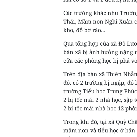
Các trường khác như Trườn
Thái, Mầm non Nghi Xuân cũ
kho, đổ bờ rào...
Qua tổng hợp của xã Đô Lươ
bàn xã bị ảnh hưởng nặng n
cửa các phòng học bị phá vỡ,
Trên địa bàn xã Thiên Nhẫn, 
đó, có 2 trường bị ngập, đ
trường Tiểu học Trung Phú
2 bị tốc mái 2 nhà học, sập
2 bị tốc mái nhà học 12 phòn
Trong khi đó, tại xã Quỳ Ch
mầm non và tiểu học ở bản 