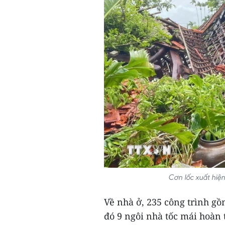
Cơn lốc xuất hiện
Về nhà ở, 235 công trình gồ
đó 9 ngôi nhà tốc mái hoàn 