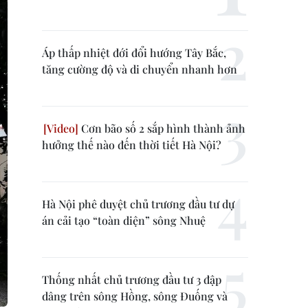
Áp thấp nhiệt đới đổi hướng Tây Bắc,
tăng cường độ và di chuyển nhanh hơn
Cơn bão số 2 sắp hình thành ảnh
hưởng thế nào đến thời tiết Hà Nội?
Hà Nội phê duyệt chủ trương đầu tư dự
án cải tạo “toàn diện” sông Nhuệ
Thống nhất chủ trương đầu tư 3 đập
dâng trên sông Hồng, sông Đuống và