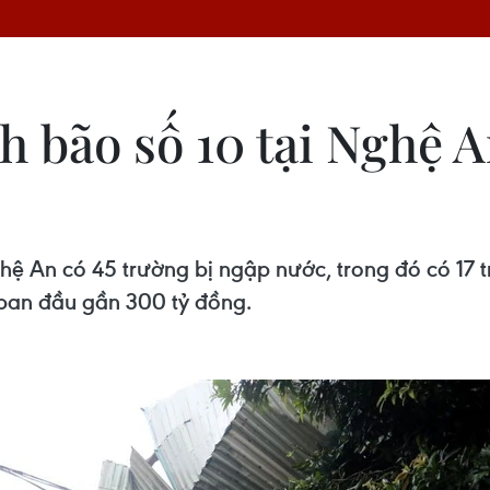
h bão số 10 tại Nghệ 
ghệ An có 45 trường bị ngập nước, trong đó có 17 
i ban đầu gần 300 tỷ đồng.