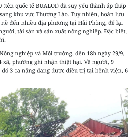
0 (tên quốc tế BUALOI) đã suy yếu thành áp thấp
n sang khu vực Thượng Lào. Tuy nhiên, hoàn lưu
nề đến nhiều địa phương tại Hải Phòng, để lại
người, tài sản và sản xuất nông nghiệp. Đặc biệt,
ời.
Nông nghiệp và Môi trường, đến 18h ngày 29/9,
4 xã, phường ghi nhận thiệt hại. Về người, 9
 đó 3 ca nặng đang được điều trị tại bệnh viện, 6