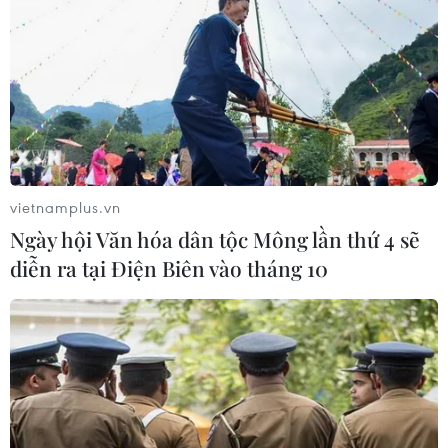
vietnamplus.vn
Ngày hội Văn hóa dân tộc Mông lần thứ 4 sẽ
diễn ra tại Điện Biên vào tháng 10