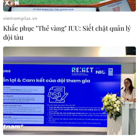
vietnamplus.vn
Khắc phục "Thẻ vàng" IUU: Siết chặt quản lý
đội tàu