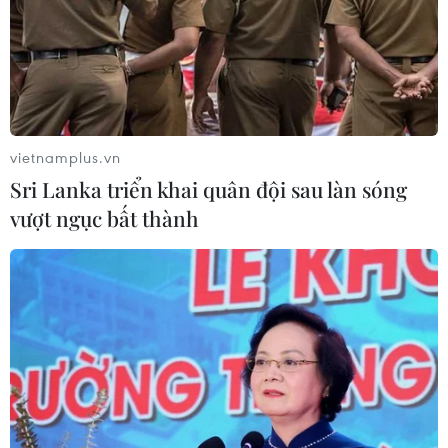
vietnamplus.vn
Sri Lanka triển khai quân đội sau làn sóng
vượt ngục bất thành