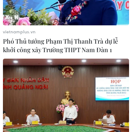
vietnamplus.vn
Phó Thủ tướng Phạm Thị Thanh Trà dự lễ
khởi công xây Trường THPT Nam Đàn 1