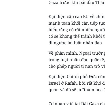
Gaza trước khi bắt đầu Thán
Đại diện cấp cao EU về chín
mạnh toàn khối cần tiếp tục
hiểu rằng có rất nhiều ngườ
có sẽ không thể tránh khỏi
đi ngược lại luật nhân đạo.
Về phần mình, Ngoại trưởng
trọng luật nhân đạo quốc tế
cho phép người tị nạn trở v
Đại diện Chính phủ Đức cũn
Israel ở Rafah, bởi rất khó 
quan và đó sẽ là "thảm họa.
Cơ quan y tế tại Dải Gaza ch