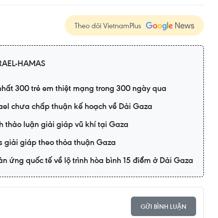
Theo dõi VietnamPlus
RAEL-HAMAS
 nhất 300 trẻ em thiệt mạng trong 300 ngày qua
rael chưa chấp thuận kế hoạch về Dải Gaza
h thảo luận giải giáp vũ khí tại Gaza
s giải giáp theo thỏa thuận Gaza
n ứng quốc tế về lộ trình hòa bình 15 điểm ở Dải Gaza
GỬI BÌNH LUẬN