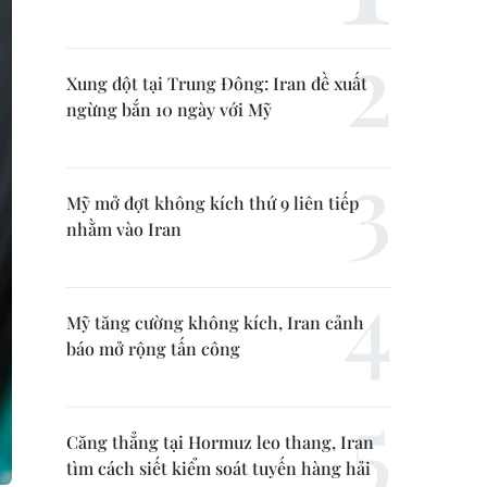
Xung đột tại Trung Đông: Iran đề xuất
ngừng bắn 10 ngày với Mỹ
Mỹ mở đợt không kích thứ 9 liên tiếp
nhằm vào Iran
Mỹ tăng cường không kích, Iran cảnh
báo mở rộng tấn công
Căng thẳng tại Hormuz leo thang, Iran
tìm cách siết kiểm soát tuyến hàng hải