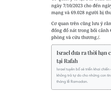
ngày 7/10/2023 cho đến ngày
mạng và 69.028 người bị th
Cơ quan trên cũng lưu ý rằn
đống đổ nát trong bối cảnh 
phòng và cứu thương./.
Israel đưa ra thời hạn
tại Rafah
Israel tuyên bố sẽ triển khai chiế
không trả tự do cho những con ti
tháng lễ Ramadan.