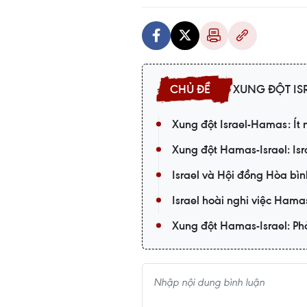
XUNG ĐỘT IS
Xung đột Israel-Hamas: Ít
Xung đột Hamas-Israel: Is
Israel và Hội đồng Hòa bìn
Israel hoài nghi việc Hama
Xung đột Hamas-Israel: Phả