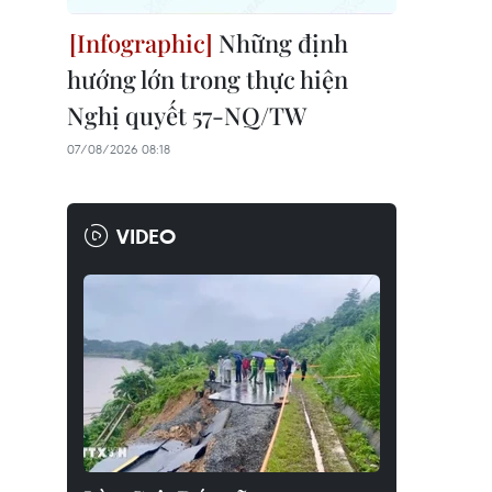
Những định
hướng lớn trong thực hiện
Nghị quyết 57-NQ/TW
07/08/2026 08:18
VIDEO