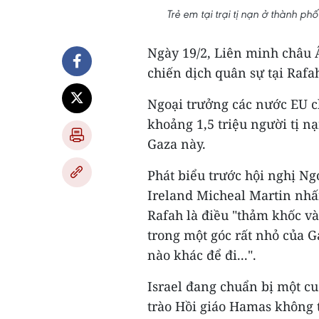
Trẻ em tại trại tị nạn ở thành 
Ngày 19/2, Liên minh châu Â
chiến dịch quân sự tại Rafa
Ngoại trưởng các nước EU c
khoảng 1,5 triệu người tị 
Gaza này.
Phát biểu trước hội nghị Ngo
Ireland Micheal Martin nhấ
Rafah là điều "thảm khốc và
trong một góc rất nhỏ của G
nào khác để đi...".
Israel đang chuẩn bị một c
trào Hồi giáo Hamas không t