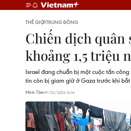
THẾ GIỚI
TRUNG ĐÔNG
Chiến dịch quân s
khoảng 1,5 triệu 
Israel đang chuẩn bị một cuộc tấn côn
tin còn bị giam giữ ở Gaza trước khi b
Minh Tâm
19/02/2024 14:34