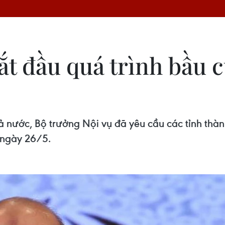
t đầu quá trình bầu c
cả nước, Bộ trưởng Nội vụ đã yêu cầu các tỉnh thàn
 ngày 26/5.