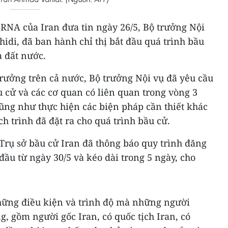
IRNA của Iran đưa tin ngày 26/5, Bộ trưởng Nội
di, đã ban hành chỉ thị bắt đầu quá trình bầu
a đất nước.
trưởng trên cả nước, Bộ trưởng Nội vụ đã yêu cầu
ầu cử và các cơ quan có liên quan trong vòng 3
cũng như thực hiện các biện pháp cần thiết khác
ch trình đã đặt ra cho quá trình bầu cử.
Trụ sở bầu cử Iran đã thông báo quy trình đăng
đầu từ ngày 30/5 và kéo dài trong 5 ngày, cho
hững điều kiện và trình độ mà những người
, gồm người gốc Iran, có quốc tịch Iran, có