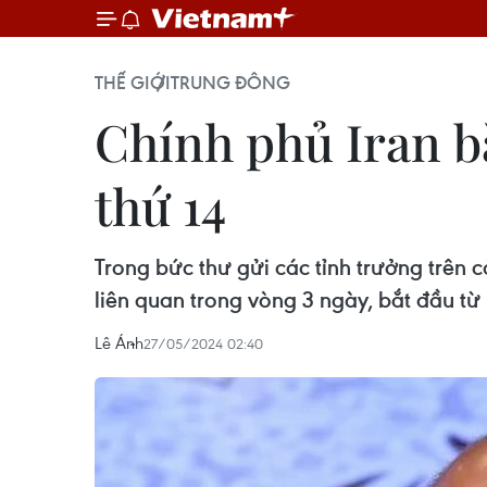
THẾ GIỚI
TRUNG ĐÔNG
Chính phủ Iran bắ
thứ 14
Trong bức thư gửi các tỉnh trưởng trên 
liên quan trong vòng 3 ngày, bắt đầu từ
Lê Ánh
27/05/2024 02:40