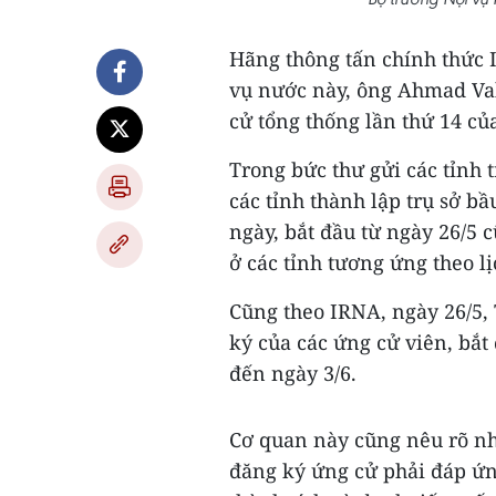
Hãng thông tấn chính thức 
vụ nước này, ông Ahmad Vahi
cử tổng thống lần thứ 14 củ
Trong bức thư gửi các tỉnh 
các tỉnh thành lập trụ sở b
ngày, bắt đầu từ ngày 26/5 
ở các tỉnh tương ứng theo lị
Cũng theo IRNA, ngày 26/5, 
ký của các ứng cử viên, bắt 
đến ngày 3/6.
Cơ quan này cũng nêu rõ n
đăng ký ứng cử phải đáp ứng