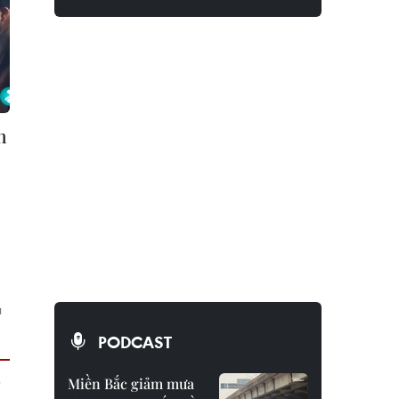
n
ụ
PODCAST
Miền Bắc giảm mưa