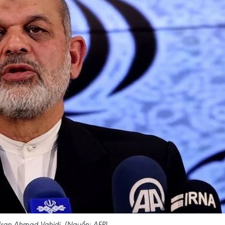
 Iran Ahmad Vahidi. (Nguồn: AFP)