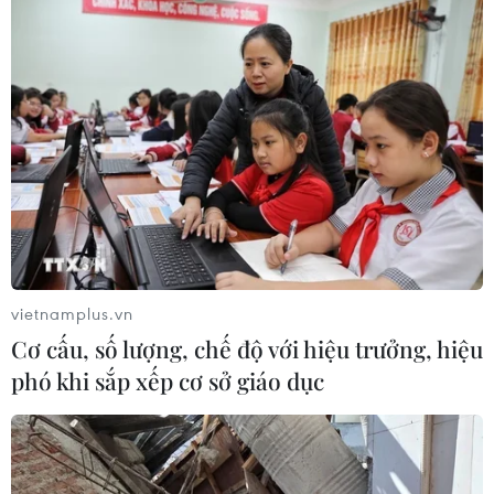
vietnamplus.vn
Cơ cấu, số lượng, chế độ với hiệu trưởng, hiệu
phó khi sắp xếp cơ sở giáo dục