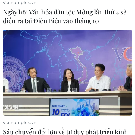
vietnamplus.vn
Ngày hội Văn hóa dân tộc Mông lần thứ 4 sẽ
diễn ra tại Điện Biên vào tháng 10
TIN CÙNG CHUYÊN MỤC
Cần Thơ thúc đẩy hợp tác du lịch với
đối tác Hàn Quốc
07/08/2026 12:46
vietnamplus.vn
Sáu chuyển đổi lớn về tư duy phát triển kinh