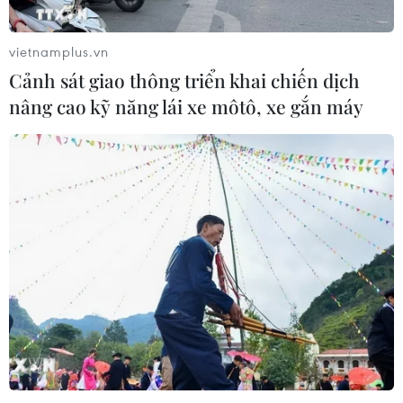
vietnamplus.vn
Cảnh sát giao thông triển khai chiến dịch
nâng cao kỹ năng lái xe môtô, xe gắn máy