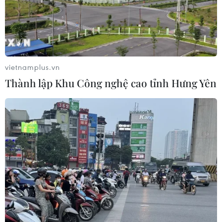
vietnamplus.vn
Thành lập Khu Công nghệ cao tỉnh Hưng Yên