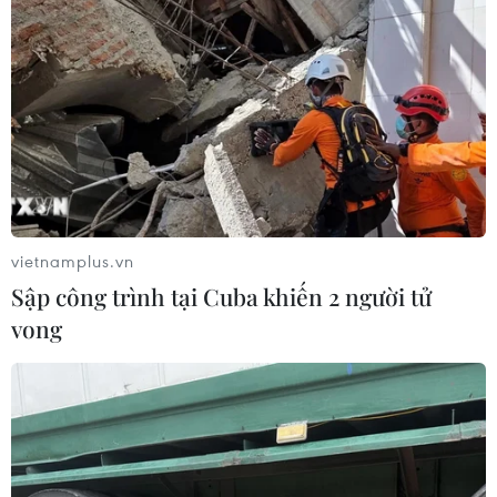
vietnamplus.vn
Sập công trình tại Cuba khiến 2 người tử
vong