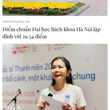
vietnamplus.vn
Điểm chuẩn Đại học Bách khoa Hà Nội lập
đỉnh với 29,54 điểm