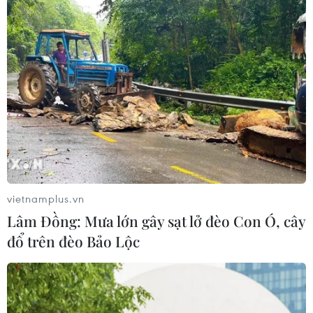
trong cùng phiên.
vietnamplus.vn
Lâm Đồng: Mưa lớn gây sạt lở đèo Con Ó, cây
đổ trên đèo Bảo Lộc