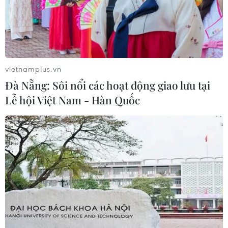
vietnamplus.vn
Đà Nẵng: Sôi nổi các hoạt động giao lưu tại
Lễ hội Việt Nam - Hàn Quốc