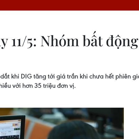
 11/5: Nhóm bất động
ắt khi DIG tăng tới giá trần khi chưa hết phiên gi
hiều với hơn 35 triệu đơn vị.