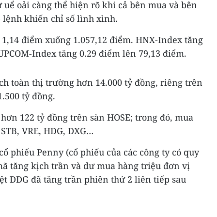
ự uể oải càng thể hiện rõ khi cả bên mua và bên
lệnh khiến chỉ số lình xình.
 1,14 điểm xuống 1.057,12 điểm. HNX-Index tăng
 UPCOM-Index tăng 0.29 điểm lên 79,13 điểm.
ịch toàn thị trường hơn 14.000 tỷ đồng, riêng trên
.500 tỷ đồng.
 hơn 122 tỷ đồng trên sàn HOSE; trong đó, mua
, STB, VRE, HDG, DXG…
cổ phiếu Penny (cổ phiếu của các công ty có quy
ã tăng kịch trần và dư mua hàng triệu đơn vị
ệt DDG đã tăng trần phiên thứ 2 liên tiếp sau