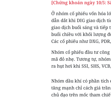
[Chứng khoán ngày 10/5: Sắ
Ở nhóm cố phiếu vốn hóa lớ
dẫn dắt khi DIG giao dịch tí
giao dịch buổi sáng và tiếp 
buổi chiều với khối lượng độ
Các cổ phiếu như DXG, PDR,
Nhóm cổ phiếu đầu tư công 
mã đỏ nhẹ. Tương tự, nhóm
ra hụt hơi khi SSI, SHS, VC
Nhóm dầu khí có phần tích c
tăng mạnh chỉ cách giá trần
chủ đạo trên mốc tham chiếu