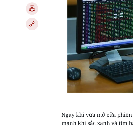
Ngay khi vừa mở cửa phiên s
mạnh khi sắc xanh và tím b