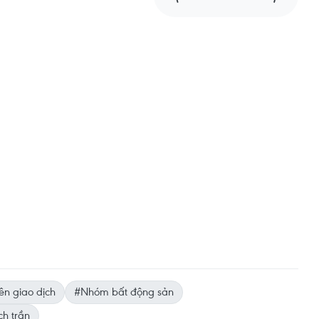
ên giao dịch
#Nhóm bất động sản
ch trần