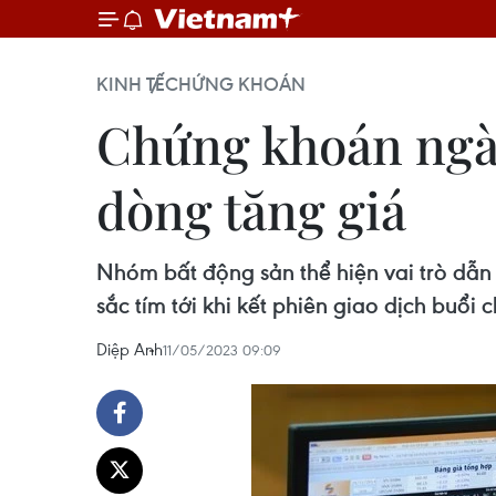
KINH TẾ
CHỨNG KHOÁN
Chứng khoán ngày
dòng tăng giá
Nhóm bất động sản thể hiện vai trò dẫn d
sắc tím tới khi kết phiên giao dịch buổi c
Diệp Anh
11/05/2023 09:09