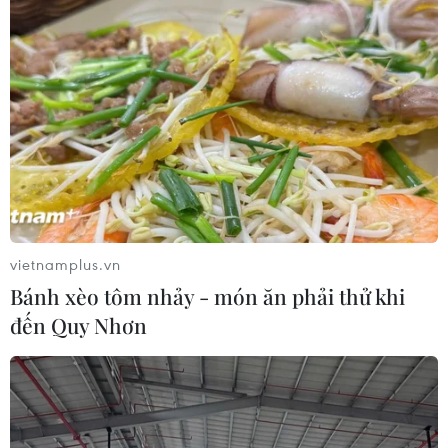
vietnamplus.vn
Bánh xèo tôm nhảy - món ăn phải thử khi
đến Quy Nhơn