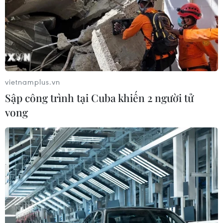
vietnamplus.vn
Sập công trình tại Cuba khiến 2 người tử
vong