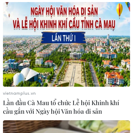
vietnamplus.vn
Lần đầu Cà Mau tổ chức Lễ hội Khinh khí
cầu gắn với Ngày hội Văn hóa di sản