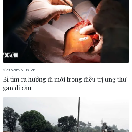
vietnamplus.vn
Bỉ tìm ra hướng đi mới trong điều trị ung thư
gan di căn