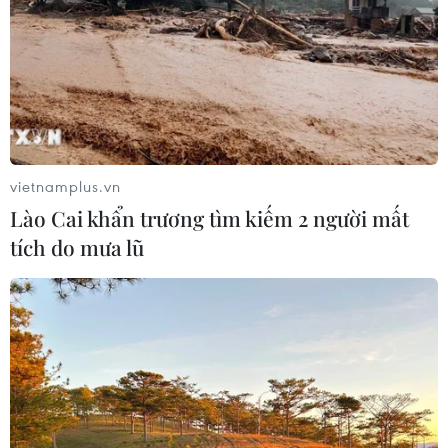
vietnamplus.vn
Lào Cai khẩn trương tìm kiếm 2 người mất
tích do mưa lũ