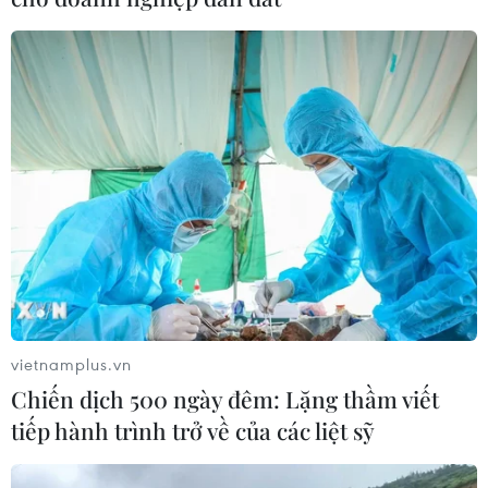
TIN LIÊN QUAN
vietnamplus.vn
Chiến dịch 500 ngày đêm: Lặng thầm viết
tiếp hành trình trở về của các liệt sỹ