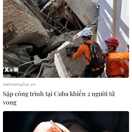
vietnamplus.vn
Sập công trình tại Cuba khiến 2 người tử
vong