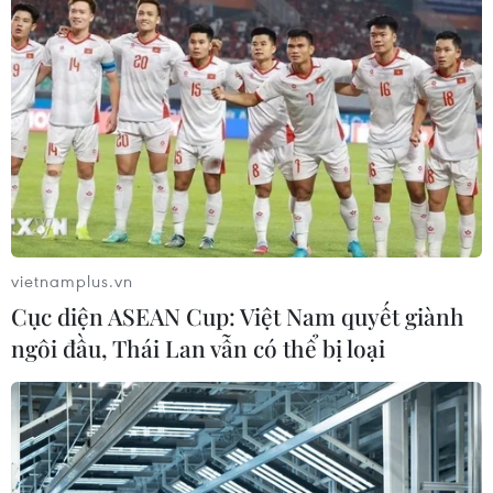
vietnamplus.vn
Cục diện ASEAN Cup: Việt Nam quyết giành
ngôi đầu, Thái Lan vẫn có thể bị loại