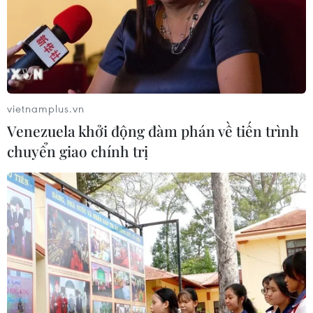
TIN LIÊN QUAN
vietnamplus.vn
Venezuela khởi động đàm phán về tiến trình
chuyển giao chính trị