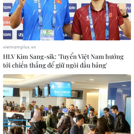
vietnamplus.vn
HLV Kim Sang-sik: 'Tuyển Việt Nam hướng
tới chiến thắng để giữ ngôi đầu bảng'