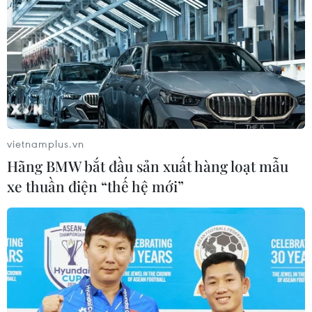
vietnamplus.vn
Hãng BMW bắt đầu sản xuất hàng loạt mẫu
xe thuần điện “thế hệ mới”