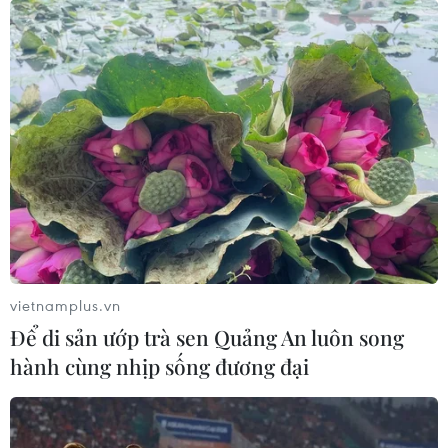
vietnamplus.vn
Để di sản ướp trà sen Quảng An luôn song
hành cùng nhịp sống đương đại