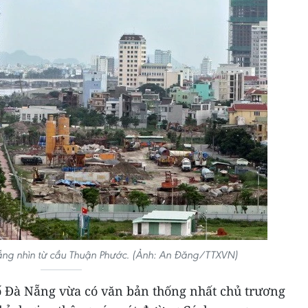
ng nhìn từ cầu Thuận Phước. (Ảnh: An Đăng/TTXVN)
 Đà Nẵng vừa có văn bản thống nhất chủ trương