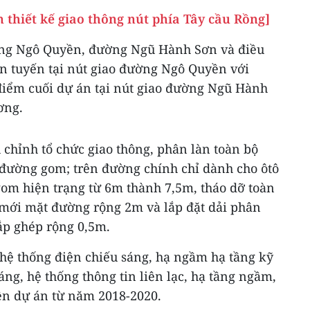
 thiết kế giao thông nút phía Tây cầu Rồng]
ường Ngô Quyền, đường Ngũ Hành Sơn và điều
ên tuyến tại nút giao đường Ngô Quyền với
iểm cuối dự án tại nút giao đường Ngũ Hành
ơng.
 chỉnh tổ chức giao thông, phân làn toàn bộ
o đường gom; trên đường chính chỉ dành cho ôtô
om hiện trạng từ 6m thành 7,5m, tháo dỡ toàn
 mới mặt đường rộng 2m và lắp đặt dải phân
ắp ghép rộng 0,5m.
 hệ thống điện chiếu sáng, hạ ngầm hạ tầng kỹ
áng, hệ thống thông tin liên lạc, hạ tầng ngầm,
iện dự án từ năm 2018-2020.