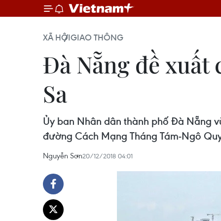
XÃ HỘI
GIAO THÔNG
Đà Nẵng đề xuất 
Sa
Ủy ban Nhân dân thành phố Đà Nẵng vừa 
đường Cách Mạng Tháng Tám-Ngô Quyền
Nguyễn Sơn
20/12/2018 04:01