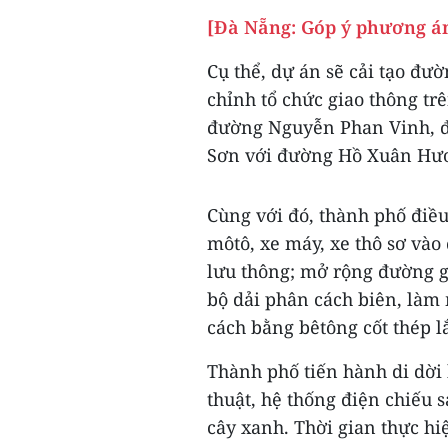
[Đà Nẵng: Góp ý phương án
Cụ thể, dự án sẽ cải tạo đ
chỉnh tổ chức giao thông tr
đường Nguyễn Phan Vinh, đ
Sơn với đường Hồ Xuân Hư
Cùng với đó, thành phố điều
môtô, xe máy, xe thô sơ và
lưu thông; mở rộng đường g
bộ dải phân cách biên, làm
cách bằng bêtông cốt thép l
Thành phố tiến hành di dời
thuật, hệ thống điện chiếu s
cây xanh. Thời gian thực h