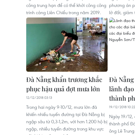
công trung hạn để có thể khởi công công
phương án ph
trình cảng Liên Chiểu trong năm 2019.
lở đất, giảm 
Đà Nẵng khẩn trương khắc
Đà Nẵng 
phục hậu quả đợt mưa lớn
lãnh đạo
thành p
12/12/2018 03:13
Trong hai ngày 9-10/12, mưa lớn đã
19/12/2018 10:2
khiến nhiều tuyến đường tại Đà Nẵng bị
Ngày 19/12, 
ngập sâu từ 0,3-1,2m, với hơn 1.200 hộ bị
thành phố Đ
ngập, nhiều tuyến đường trong khu vực
ông Lê Trung