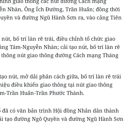
 chỉnh giao thông các nút đường Cách mạng
n Nhàn, Ông Ích Đường, Trần Huấn; đồng thời
Quyền và đường Ngũ Hành Sơn ra, vào cảng Tiên
nút, bố trí làn rẽ trái, điều chỉnh tổ chức giao
g Tám-Nguyễn Nhàn; cải tạo nút, bố trí làn rẽ
iao thông nút giao thông đường Cách mạng Tháng
ạo nút, mở dải phân cách giữa, bố trí làn rẽ trái
hiệu điều khiển giao thông tại nút giao thông
m-Trần Huấn-Trần Phước Thành.
 đã có văn bản trình Hội đồng Nhân dân thành
cải tạo đường Ngô Quyền và đường Ngũ Hành Sơn