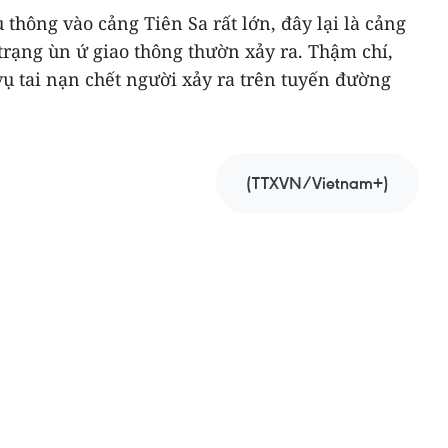
 thông vào cảng Tiên Sa rất lớn, đây lại là cảng
trạng ùn ứ giao thông thườn xảy ra. Thậm chí,
vụ tai nạn chết người xảy ra trên tuyến đường
(TTXVN/Vietnam+)