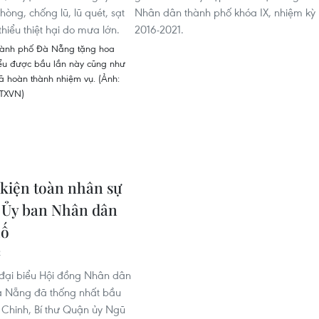
òng, chống lũ, lũ quét, sạt
Nhân dân thành phố khóa IX, nhiệm kỳ
thiểu thiệt hại do mưa lớn.
2016-2021.
kiện toàn nhân sự
 Ủy ban Nhân dân
hố
2
đại biểu Hội đồng Nhân dân
à Nẵng đã thống nhất bầu
 Chinh, Bí thư Quận ủy Ngũ