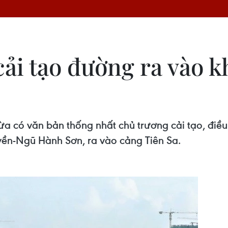
cải tạo đường ra vào k
có văn bản thống nhất chủ trương cải tạo, điều c
-Ngũ Hành Sơn, ra vào cảng Tiên Sa.