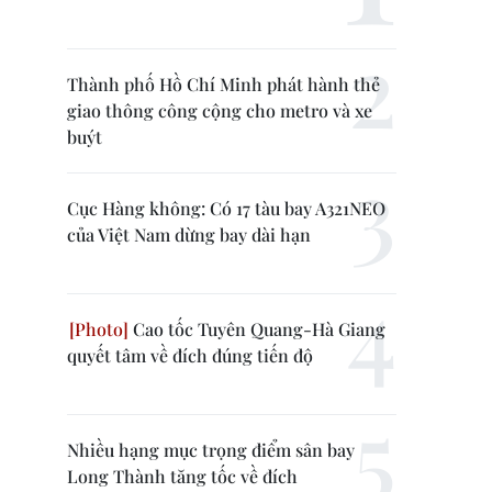
Thành phố Hồ Chí Minh phát hành thẻ
giao thông công cộng cho metro và xe
buýt
Cục Hàng không: Có 17 tàu bay A321NEO
của Việt Nam dừng bay dài hạn
Cao tốc Tuyên Quang-Hà Giang
quyết tâm về đích đúng tiến độ
Nhiều hạng mục trọng điểm sân bay
Long Thành tăng tốc về đích