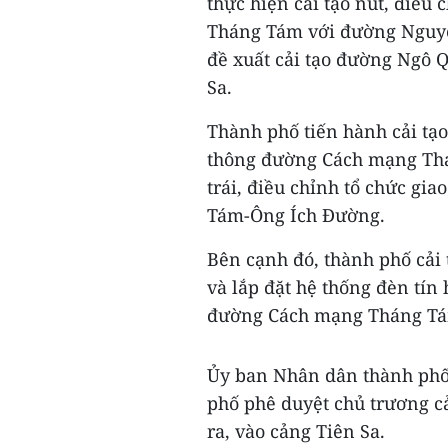
thực hiện cải tạo nút, điều
Tháng Tám với đường Nguyễ
đề xuất cải tạo đường Ngô 
Sa.
Thành phố tiến hành cải tạo 
thông đường Cách mạng Thán
trái, điều chỉnh tổ chức g
Tám-Ông Ích Đường.
Bên cạnh đó, thành phố cải t
và lắp đặt hệ thống đèn tín 
đường Cách mạng Tháng Tá
Ủy ban Nhân dân thành phố
phố phê duyệt chủ trương 
ra, vào cảng Tiên Sa.