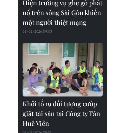
Hiện trường vụ ghe gỗ phát
nổ trên sông Sài Gòn khiến
một người thiệt mạng
08/08/2026 09:03
Khởi tố 19 đối tượng cướp
giật tài sản tại Công ty Tân
Huê Viên
08/08/2026 08:52