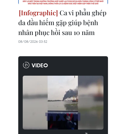
Ca vi phẫu ghép
da đầu hiếm gặp giúp bệnh
nhân phục hồi sau 10 năm
08/08/2026 03:52
VIDEO