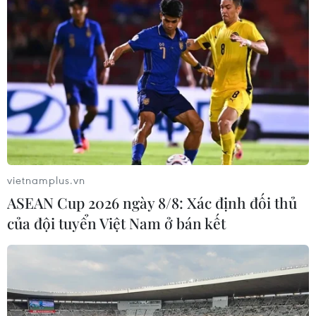
vietnamplus.vn
ASEAN Cup 2026 ngày 8/8: Xác định đối thủ
của đội tuyển Việt Nam ở bán kết