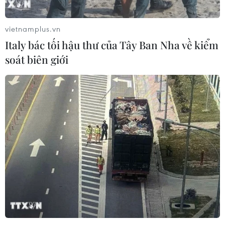
vietnamplus.vn
Italy bác tối hậu thư của Tây Ban Nha về kiểm
soát biên giới