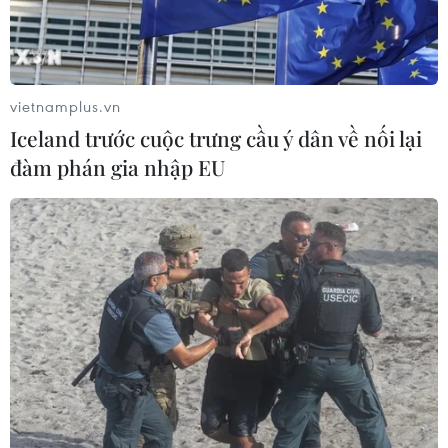
vietnamplus.vn
Iceland trước cuộc trưng cầu ý dân về nối lại
đàm phán gia nhập EU