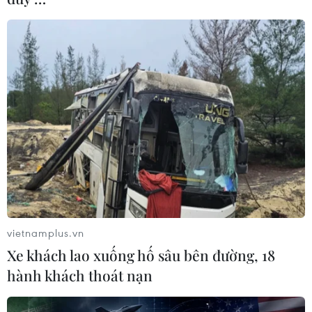
vietnamplus.vn
Xe khách lao xuống hố sâu bên đường, 18
hành khách thoát nạn