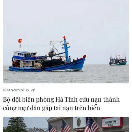
Theo dõi VietnamPlus
TIN LIÊN QUAN
vietnamplus.vn
Bộ đội biên phòng Hà Tĩnh cứu nạn thành
công ngư dân gặp tai nạn trên biển