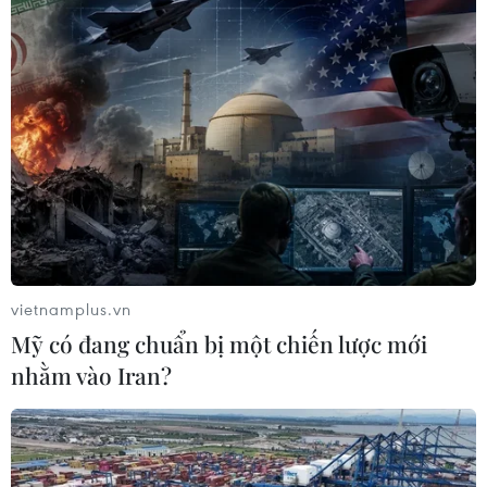
vietnamplus.vn
Mỹ có đang chuẩn bị một chiến lược mới
nhằm vào Iran?