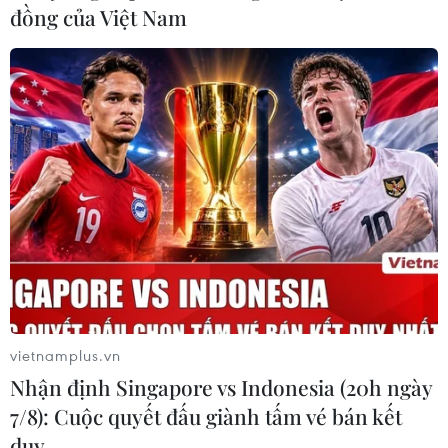
đồng của Việt Nam
vietnamplus.vn
Nhận định Singapore vs Indonesia (20h ngày
7/8): Cuộc quyết đấu giành tấm vé bán kết
duy …