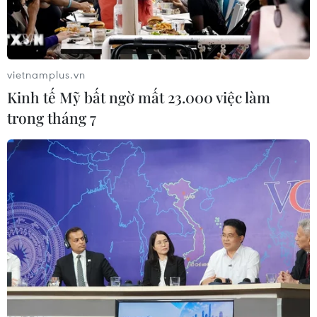
trong nhiều năm qua.
vietnamplus.vn
Kinh tế Mỹ bất ngờ mất 23.000 việc làm
trong tháng 7
Khủng hoảng vùng Vịnh có nguy cơ bùng
phát thành chiến tranh