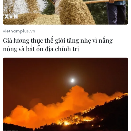
bố Nhà nước Hồi giáo (IS) tự xưng khi họ nỗ lực tiến sâu
hơn vào thành phố Mosul.
vietnamplus.vn
Giá lương thực thế giới tăng nhẹ vì nắng
nóng và bất ổn địa chính trị