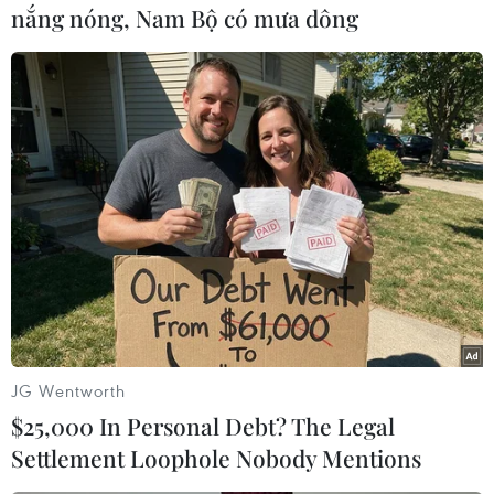
nắng nóng, Nam Bộ có mưa dông
TIN LIÊN QUAN
JG Wentworth
$25,000 In Personal Debt? The Legal
Settlement Loophole Nobody Mentions