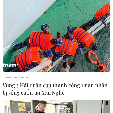
vietnamplus.vn
Vùng 3 Hải quân cứu thành công 1 nạn nhân
bị sóng cuốn tại Mũi Nghê