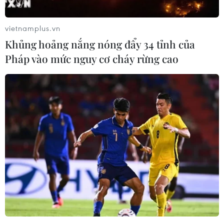
vietnamplus.vn
Khủng hoảng nắng nóng đẩy 34 tỉnh của
Pháp vào mức nguy cơ cháy rừng cao