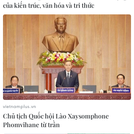
của kiến trúc, văn hóa và tri thức
vietnamplus.vn
Chủ tịch Quốc hội Lào Xaysomphone
Phomvihane từ trần