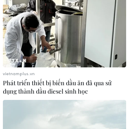
vietnamplus.vn
Phát triển thiết bị biến dầu ăn đã qua sử
dụng thành dầu diesel sinh học
TIN CÙNG CHUYÊN MỤC
Tổng thống Iran nhấn mạnh Tehran
sẽ không bị ép buộc phải đầu hàng
08/08/2026 11:51