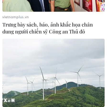
vietnamplus.vn
Trưng bày sách, báo, ảnh khắc họa chân
dung người chiến sỹ Công an Thủ đô