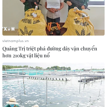
vietnamplus.vn
Quảng Trị triệt phá đường dây vận chuyển
hơn 210kg vật liệu nổ