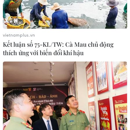
vietnamplus.vn
Kết luận số 75-KL/TW: Cà Mau chủ động
thích ứng với biến đổi khí hậu