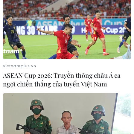
vietnamplus.vn
ASEAN Cup 2026: Truyền thông châu Á ca
ngợi chiến thắng của tuyển Việt Nam