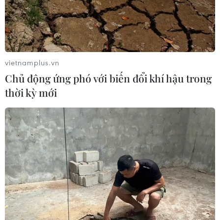
vietnamplus.vn
Chủ động ứng phó với biến đổi khí hậu trong
thời kỳ mới