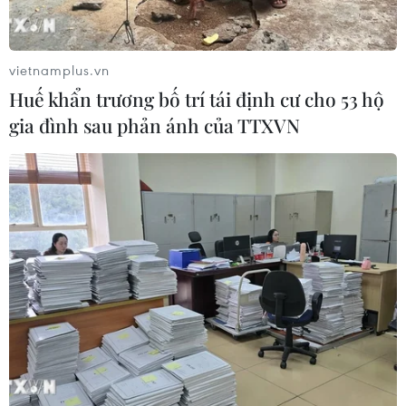
vietnamplus.vn
Huế khẩn trương bố trí tái định cư cho 53 hộ
gia đình sau phản ánh của TTXVN