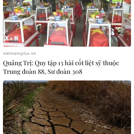
vietnamplus.vn
Quảng Trị: Quy tập 13 hài cốt liệt sỹ thuộc
Trung đoàn 88, Sư đoàn 308