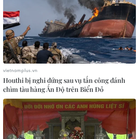
vietnamplus.vn
Houthi bị nghi đứng sau vụ tấn công đánh
chìm tàu hàng Ấn Độ trên Biển Đỏ