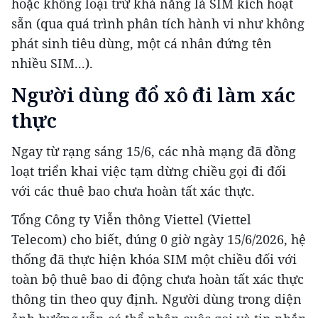
hoặc không loại trừ khả năng là SIM kích hoạt
sẵn (qua quá trình phân tích hành vi như không
phát sinh tiêu dùng, một cá nhân đứng tên
nhiều SIM...).
Người dùng đổ xô đi làm xác
thực
Ngay từ rạng sáng 15/6, các nhà mạng đã đồng
loạt triển khai việc tạm dừng chiều gọi đi đối
với các thuê bao chưa hoàn tất xác thực.
Tổng Công ty Viễn thông Viettel (Viettel
Telecom) cho biết, đúng 0 giờ ngày 15/6/2026, hệ
thống đã thực hiện khóa SIM một chiều đối với
toàn bộ thuê bao di động chưa hoàn tất xác thực
thông tin theo quy định. Người dùng trong diện