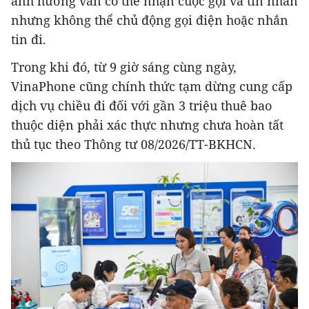
ảnh hưởng vẫn có thể nhận cuộc gọi và tin nhắn
nhưng không thể chủ động gọi điện hoặc nhắn
tin đi.
Trong khi đó, từ 9 giờ sáng cùng ngày,
VinaPhone cũng chính thức tạm dừng cung cấp
dịch vụ chiều đi đối với gần 3 triệu thuê bao
thuộc diện phải xác thực nhưng chưa hoàn tất
thủ tục theo Thông tư 08/2026/TT-BKHCN.