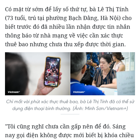
Có mặt từ sớm để lấy số thứ tự, bà Lê Thị Tính
(73 tuổi, trú tại phường Bạch Đằng, Hà Nội) cho
biết trước đó đã nhiều lần nhận được tin nhắn
thông báo từ nhà mạng về việc cần xác thực
thuê bao nhưng chưa thu xếp được thời gian.
Chỉ mất vài phút xác thực thuê bao, bà Lê Thị Tính đã có thể sử
dụng điện thoại bình thường. (Ảnh: Minh Sơn/Vietnam+)
"Tôi cũng nghĩ chưa cần gấp nên để đó. Sáng
nay gọi điện không được mới biết bị khóa chiều