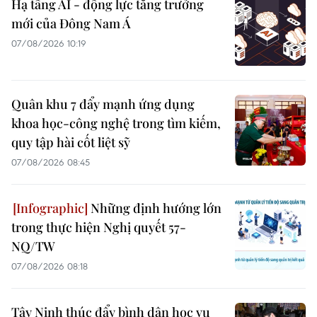
Hạ tầng AI - động lực tăng trưởng
mới của Đông Nam Á
07/08/2026 10:19
Quân khu 7 đẩy mạnh ứng dụng
khoa học-công nghệ trong tìm kiếm,
quy tập hài cốt liệt sỹ
07/08/2026 08:45
Những định hướng lớn
trong thực hiện Nghị quyết 57-
NQ/TW
07/08/2026 08:18
Tây Ninh thúc đẩy bình dân học vụ