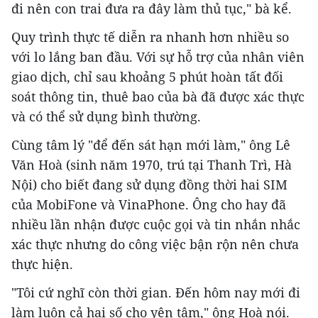
đi nên con trai đưa ra đây làm thủ tục," bà kể.
Quy trình thực tế diễn ra nhanh hơn nhiều so
với lo lắng ban đầu. Với sự hỗ trợ của nhân viên
giao dịch, chỉ sau khoảng 5 phút hoàn tất đối
soát thông tin, thuê bao của bà đã được xác thực
và có thể sử dụng bình thường.
Cùng tâm lý "để đến sát hạn mới làm," ông Lê
Văn Hoà (sinh năm 1970, trú tại Thanh Trì, Hà
Nội) cho biết đang sử dụng đồng thời hai SIM
của MobiFone và VinaPhone. Ông cho hay đã
nhiều lần nhận được cuộc gọi và tin nhắn nhắc
xác thực nhưng do công việc bận rộn nên chưa
thực hiện.
"Tôi cứ nghĩ còn thời gian. Đến hôm nay mới đi
làm luôn cả hai số cho yên tâm," ông Hoà nói.