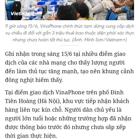
9 giờ sáng 15/6, VinaPhone chính thức tạm dừng cung cấp dịch
vụ chiều đi đối với gần 3 triệu thuê bao thuộc diện phải xác thực
nhưng chưa hoàn tất thủ tục. (Ảnh: Minh Sơn/Vietnam+)
Ghi nhận trong sáng 15/6 tại nhiều điểm giao
dịch của các nhà mạng cho thấy lượng người
đến làm thủ tục tăng mạnh, tạo nên khung cảnh
đông nghịt hiếm thấy.
Tại điểm giao dịch VinaPhone trên phố Đinh
Tiên Hoàng (Hà Nội), khu vực tiếp nhận khách
hàng liên tục kín chỗ. Người dân chủ yếu là
người lớn tuổi hoặc những trường hợp đã nhận
được thông báo trước đó nhưng chưa sắp xếp
thời gian thực hiện.