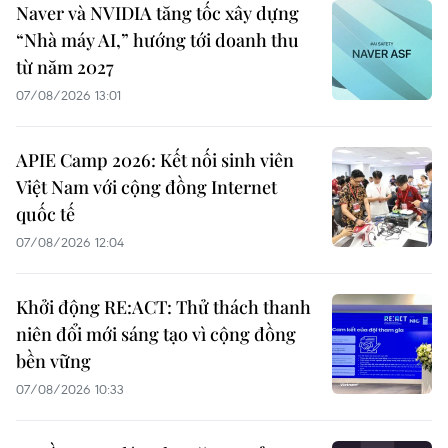
Naver và NVIDIA tăng tốc xây dựng
“Nhà máy AI,” hướng tới doanh thu
từ năm 2027
07/08/2026 13:01
APIE Camp 2026: Kết nối sinh viên
Việt Nam với cộng đồng Internet
quốc tế
07/08/2026 12:04
Khởi động RE:ACT: Thử thách thanh
niên đổi mới sáng tạo vì cộng đồng
bền vững
07/08/2026 10:33