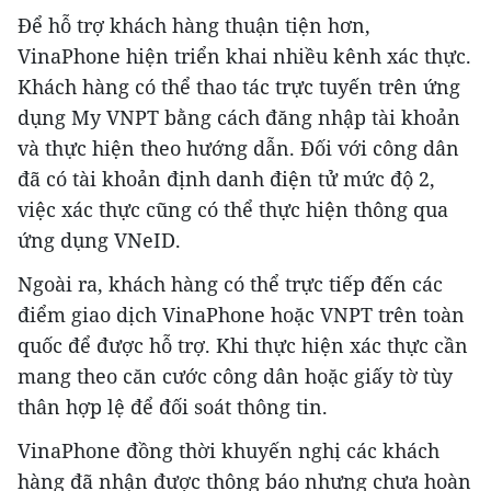
Để hỗ trợ khách hàng thuận tiện hơn,
VinaPhone hiện triển khai nhiều kênh xác thực.
Khách hàng có thể thao tác trực tuyến trên ứng
dụng My VNPT bằng cách đăng nhập tài khoản
và thực hiện theo hướng dẫn. Đối với công dân
đã có tài khoản định danh điện tử mức độ 2,
việc xác thực cũng có thể thực hiện thông qua
ứng dụng VNeID.
Ngoài ra, khách hàng có thể trực tiếp đến các
điểm giao dịch VinaPhone hoặc VNPT trên toàn
quốc để được hỗ trợ. Khi thực hiện xác thực cần
mang theo căn cước công dân hoặc giấy tờ tùy
thân hợp lệ để đối soát thông tin.
VinaPhone đồng thời khuyến nghị các khách
hàng đã nhận được thông báo nhưng chưa hoàn