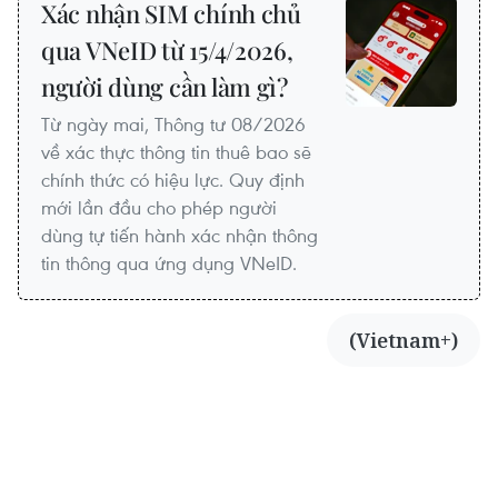
Xác nhận SIM chính chủ
qua VNeID từ 15/4/2026,
người dùng cần làm gì?
Từ ngày mai, Thông tư 08/2026
về xác thực thông tin thuê bao sẽ
chính thức có hiệu lực. Quy định
mới lần đầu cho phép người
dùng tự tiến hành xác nhận thông
tin thông qua ứng dụng VNeID.
(Vietnam+)