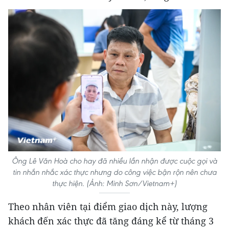
Ông Lê Văn Hoà cho hay đã nhiều lần nhận được cuộc gọi và
tin nhắn nhắc xác thực nhưng do công việc bận rộn nên chưa
thực hiện. (Ảnh: Minh Sơn/Vietnam+)
Theo nhân viên tại điểm giao dịch này, lượng
khách đến xác thực đã tăng đáng kể từ tháng 3