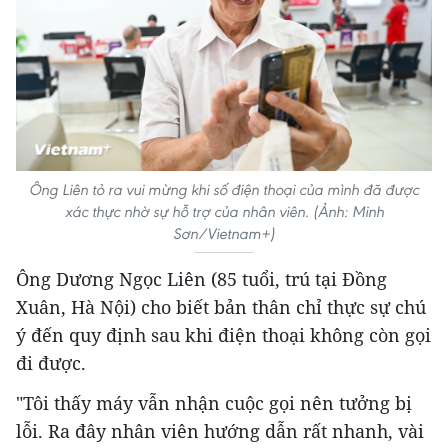
Ông Liên tỏ ra vui mừng khi số điện thoại của mình đã được
xác thực nhờ sự hỗ trợ của nhân viên. (Ảnh: Minh
Sơn/Vietnam+)
Ông Dương Ngọc Liên (85 tuổi, trú tại Đồng
Xuân, Hà Nội) cho biết bản thân chỉ thực sự chú
ý đến quy định sau khi điện thoại không còn gọi
đi được.
"Tôi thấy máy vẫn nhận cuộc gọi nên tưởng bị
lỗi. Ra đây nhân viên hướng dẫn rất nhanh, vài