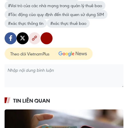
#Vai trò của các nhà mạng trong quản lý thuê bao
#Tác động của quy định đến thói quen sử dụng SIM
#xác thực thông tin
#xác thực thuê bao
Theo dõi VietnamPlus
TIN LIÊN QUAN