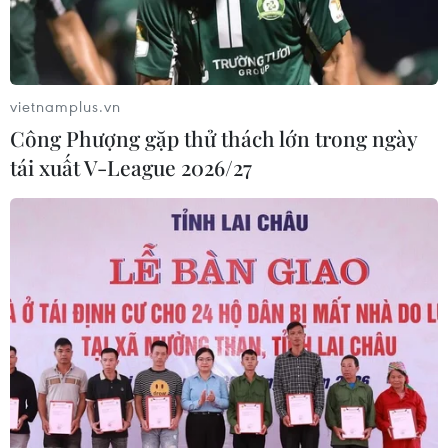
vietnamplus.vn
Công Phượng gặp thử thách lớn trong ngày
tái xuất V-League 2026/27