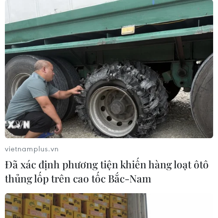
vietnamplus.vn
Đã xác định phương tiện khiến hàng loạt ôtô
thủng lốp trên cao tốc Bắc-Nam