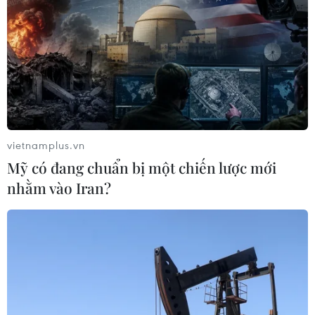
vietnamplus.vn
Mỹ có đang chuẩn bị một chiến lược mới
nhằm vào Iran?