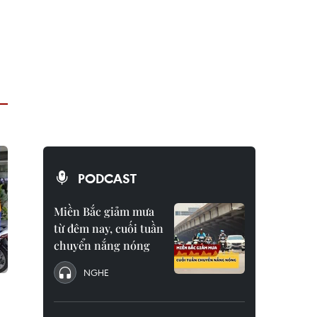
PODCAST
Miền Bắc giảm mưa
từ đêm nay, cuối tuần
chuyển nắng nóng
NGHE