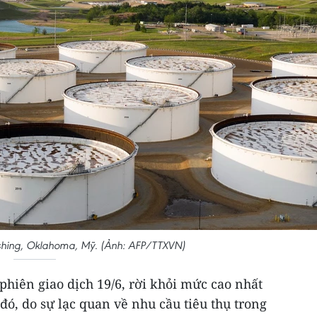
shing, Oklahoma, Mỹ. (Ảnh: AFP/TTXVN)
 phiên giao dịch 19/6, rời khỏi mức cao nhất
đó, do sự lạc quan về nhu cầu tiêu thụ trong