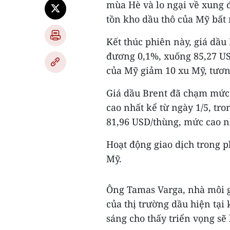
mùa Hè và lo ngại về xung đ
tồn kho dầu thô của Mỹ bất 
Kết thúc phiên này, giá dầu
đương 0,1%, xuống 85,27 US
của Mỹ giảm 10 xu Mỹ, tươ
Giá dầu Brent đã chạm mức 
cao nhất kể từ ngày 1/5, tr
81,96 USD/thùng, mức cao nh
Hoạt động giao dịch trong p
Mỹ.
Ông Tamas Varga, nhà môi g
của thị trường dầu hiện tại
sáng cho thấy triển vọng sẽ