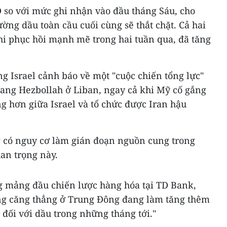
D so với mức ghi nhận vào đầu tháng Sáu, cho
ường dầu toàn cầu cuối cùng sẽ thắt chặt. Cả hai
khi phục hồi mạnh mẽ trong hai tuần qua, đã tăng
g Israel cảnh báo về một "cuộc chiến tổng lực"
rang Hezbollah ở Liban, ngay cả khi Mỹ cố gắng
g hơn giữa Israel và tổ chức được Iran hậu
g có nguy cơ làm gián đoạn nguồn cung trong
an trọng này.
 mảng đầu chiến lược hàng hóa tại TD Bank,
ang căng thẳng ở Trung Đông đang làm tăng thêm
 đối với dầu trong những tháng tới."