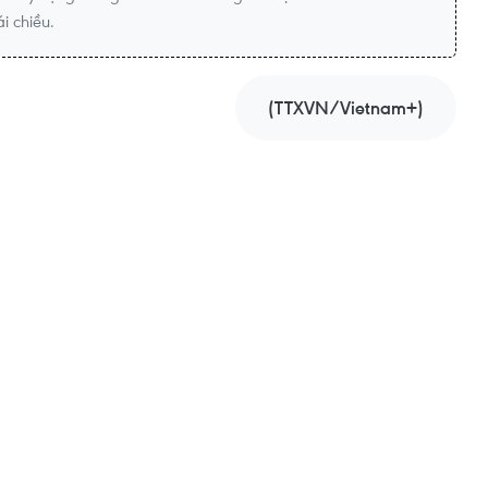
i chiều.
(TTXVN/Vietnam+)