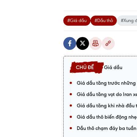
#Giá dầu
#Dầu thô
#Xung đ
Giá dầu
Giá dầu tăng trước những 
Giá dầu tăng vọt do Iran 
Giá dầu tăng khi nhà đầu t
Giá dầu thô biến động nhẹ
Dầu thô chạm đáy ba tuần 