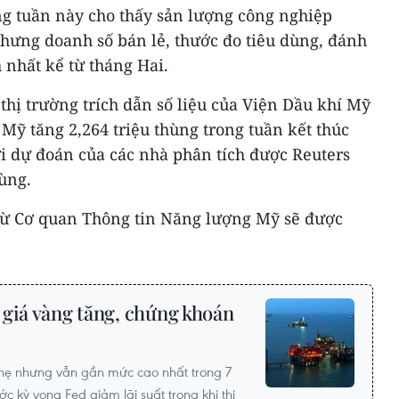
ng tuần này cho thấy sản lượng công nghiệp
nhưng doanh số bán lẻ, thước đo tiêu dùng, đánh
nhất kể từ tháng Hai.
 thị trường trích dẫn số liệu của Viện Dầu khí Mỹ
 Mỹ tăng 2,264 triệu thùng trong tuần kết thúc
ới dự đoán của các nhà phân tích được Reuters
hùng.
từ Cơ quan Thông tin Năng lượng Mỹ sẽ được
 giá vàng tăng, chứng khoán
nhẹ nhưng vẫn gần mức cao nhất trong 7
c kỳ vọng Fed giảm lãi suất trong khi thị