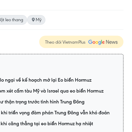
ột leo thang
Mỹ
Theo dõi VietnamPlus
lo ngại về kế hoạch mở lại Eo biển Hormuz
xem xét cấm tàu Mỹ và Israel qua eo biển Hormuz
ư thận trọng trước tình hình Trung Đông
 khi triển vọng đàm phán Trung Đông vẫn khó đoán
khi căng thẳng tại eo biển Hormuz hạ nhiệt