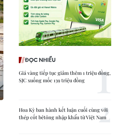
ĐỌC NHIỀU
Giá vàng tiếp tục giảm thêm 1 triệu đồng,
SJC xuống mốc 139 triệu đồng
Hoa Kỳ ban hành kết luận cuối cùng với
thép cốt bêtông nhập khẩu từ Việt Nam