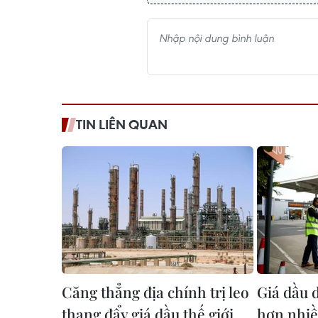
TIN LIÊN QUAN
Căng thẳng địa chính trị leo
Giá dầu 
thang đẩy giá dầu thế giới
hơn nhiề