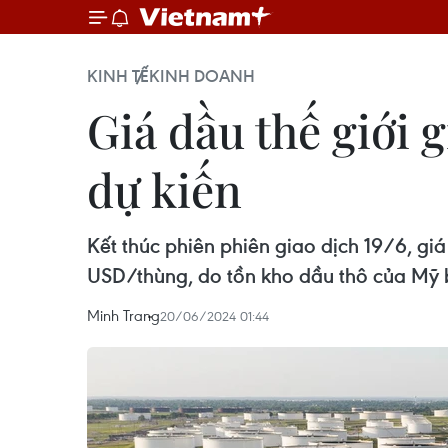
KINH TẾ
KINH DOANH
Giá dầu thế giới 
dự kiến
Kết thúc phiên phiên giao dịch 19/6, g
USD/thùng, do tồn kho dầu thô của Mỹ 
Minh Trang
20/06/2024 01:44