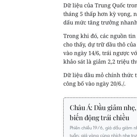
Dữ liệu của Trung Quốc tro
tháng 5 thấp hơn kỳ vọng, 
dấu mức tăng trưởng nhanh 
Trong khi đó, các nguồn tin
cho thấy, dự trữ dầu thô của
vào ngày 14/6, trái ngược v
khảo sát là giảm 2,2 triệu t
Dữ liệu dầu mỏ chính thức 
công bố vào ngày 20/6./.
Châu Á: Dầu giảm nhẹ,
biến động trái chiều
Phiên chiều 19/6, giá dầu giảm 
tuần; giá vàng cũng nhích nhẹ trướ