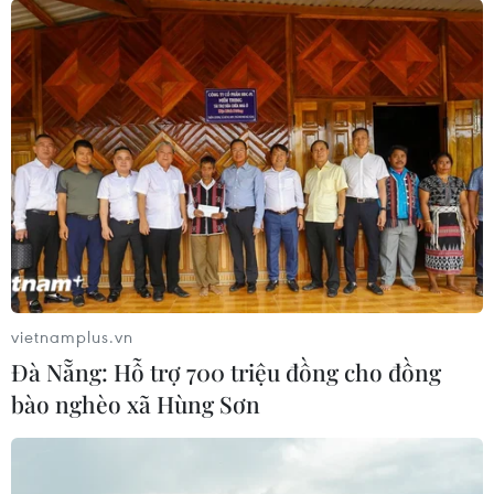
vietnamplus.vn
Đà Nẵng: Hỗ trợ 700 triệu đồng cho đồng
bào nghèo xã Hùng Sơn