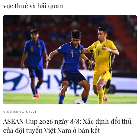
vực thuế và hải quan
vietnamplus.vn
ASEAN Cup 2026 ngày 8/8: Xác định đối thủ
của đội tuyển Việt Nam ở bán kết