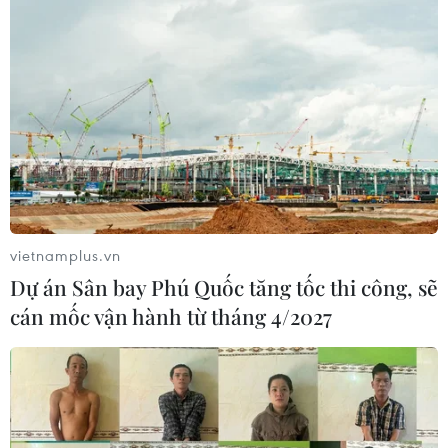
vietnamplus.vn
Dự án Sân bay Phú Quốc tăng tốc thi công, sẽ
cán mốc vận hành từ tháng 4/2027