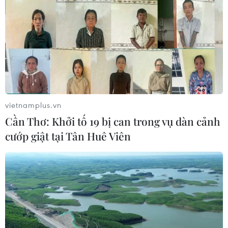
vietnamplus.vn
Cần Thơ: Khởi tố 19 bị can trong vụ dàn cảnh
cướp giật tại Tân Huê Viên