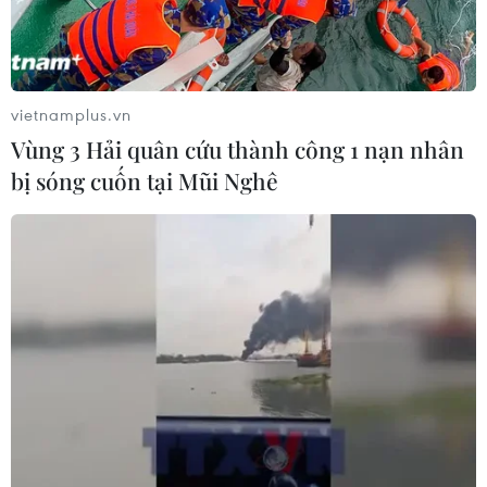
vietnamplus.vn
Vùng 3 Hải quân cứu thành công 1 nạn nhân
bị sóng cuốn tại Mũi Nghê
Căng thẳng Trung Đông nóng trở lại, giá
dầu tăng vọt
08/07/2026 00:24