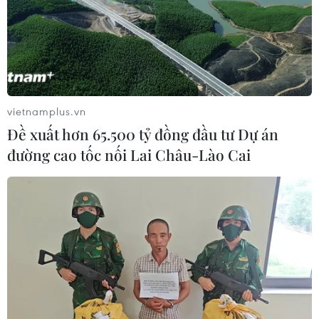
vietnamplus.vn
Đề xuất hơn 65.500 tỷ đồng đầu tư Dự án
đường cao tốc nối Lai Châu-Lào Cai