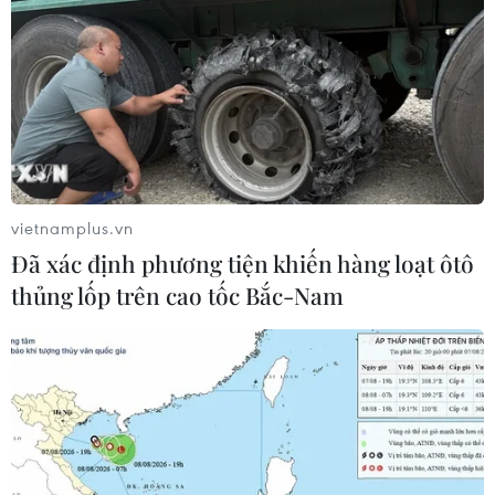
vietnamplus.vn
Đã xác định phương tiện khiến hàng loạt ôtô
thủng lốp trên cao tốc Bắc-Nam