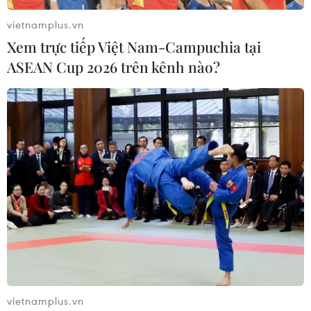
vietnamplus.vn
Xem trực tiếp Việt Nam-Campuchia tại
ASEAN Cup 2026 trên kênh nào?
vietnamplus.vn