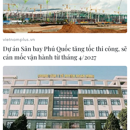
vietnamplus.vn
Dự án Sân bay Phú Quốc tăng tốc thi công, sẽ
cán mốc vận hành từ tháng 4/2027