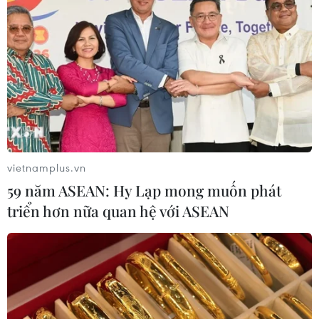
vietnamplus.vn
59 năm ASEAN: Hy Lạp mong muốn phát
triển hơn nữa quan hệ với ASEAN