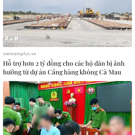
vietnamplus.vn
Hỗ trợ hơn 2 tỷ đồng cho các hộ dân bị ảnh
hưởng từ dự án Cảng hàng không Cà Mau