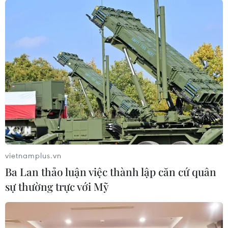
vietnamplus.vn
Ba Lan thảo luận việc thành lập căn cứ quân
sự thường trực với Mỹ