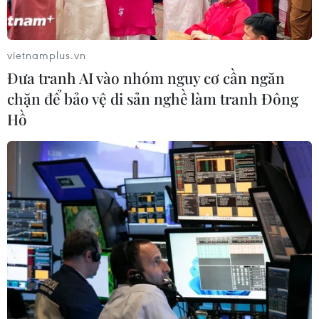
vietnamplus.vn
Đưa tranh AI vào nhóm nguy cơ cần ngăn
chặn để bảo vệ di sản nghề làm tranh Đông
Hồ