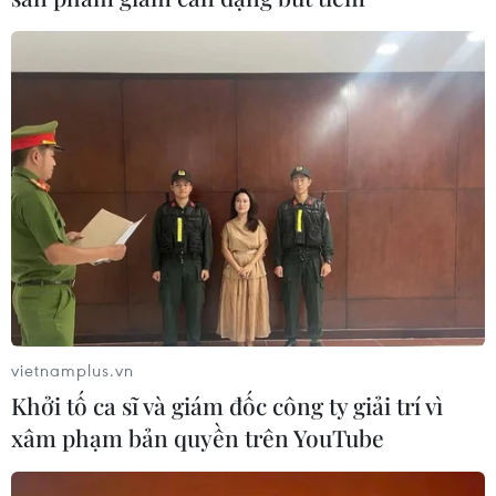
vietnamplus.vn
Khởi tố ca sĩ và giám đốc công ty giải trí vì
xâm phạm bản quyền trên YouTube