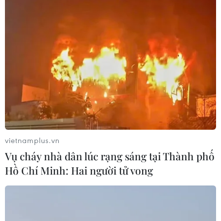
vietnamplus.vn
Vụ cháy nhà dân lúc rạng sáng tại Thành phố
Hồ Chí Minh: Hai người tử vong