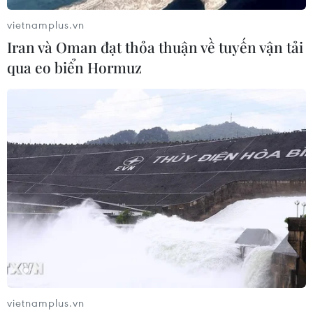
vietnamplus.vn
Iran và Oman đạt thỏa thuận về tuyến vận tải
qua eo biển Hormuz
vietnamplus.vn