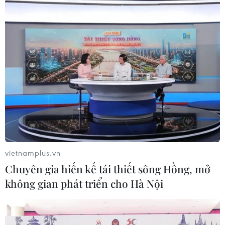
TIN LIÊN QUAN
vietnamplus.vn
Chuyên gia hiến kế tái thiết sông Hồng, mở
không gian phát triển cho Hà Nội
Thổ Nhĩ Kỳ khẳng định là thành viên