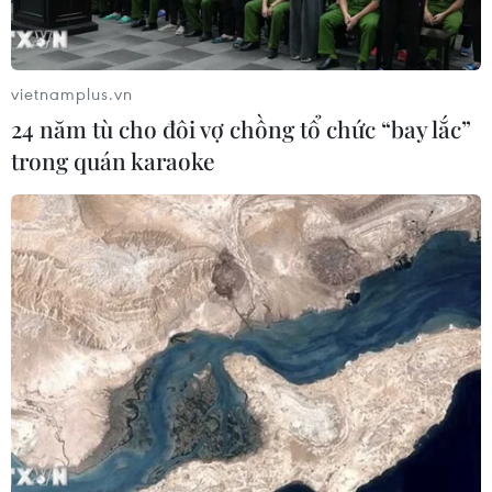
vietnamplus.vn
24 năm tù cho đôi vợ chồng tổ chức “bay lắc”
trong quán karaoke