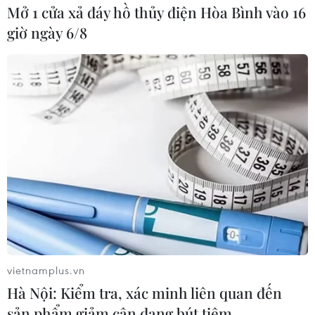
Mở 1 cửa xả đáy hồ thủy điện Hòa Bình vào 16
giờ ngày 6/8
vietnamplus.vn
Hà Nội: Kiểm tra, xác minh liên quan đến
sản phẩm giảm cân dạng bút tiêm