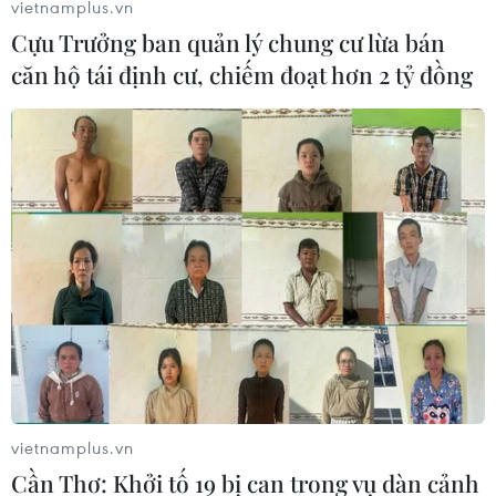
vietnamplus.vn
Cựu Trưởng ban quản lý chung cư lừa bán
căn hộ tái định cư, chiếm đoạt hơn 2 tỷ đồng
vietnamplus.vn
Cần Thơ: Khởi tố 19 bị can trong vụ dàn cảnh