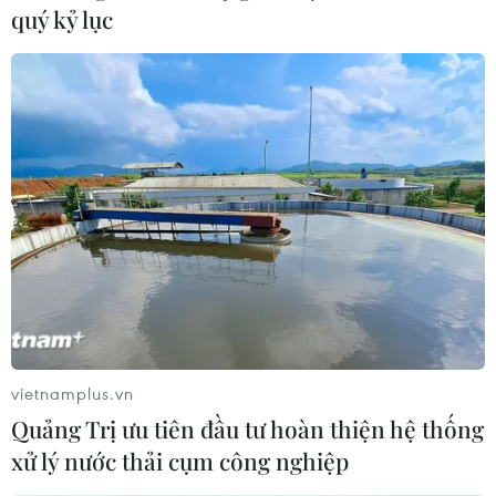
quý kỷ lục
Theo dõi VietnamPlus
TIN LIÊN QUAN
vietnamplus.vn
Quảng Trị ưu tiên đầu tư hoàn thiện hệ thống
xử lý nước thải cụm công nghiệp