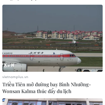
vietnamplus.vn
Triều Tiên mở đường bay Bình Nhưỡng-
Wonsan Kalma thúc đẩy du lịch