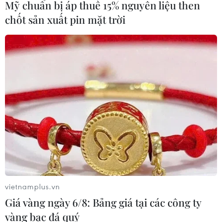
Mỹ chuẩn bị áp thuế 15% nguyên liệu then
chốt sản xuất pin mặt trời
vietnamplus.vn
Giá vàng ngày 6/8: Bảng giá tại các công ty
vàng bạc đá quý