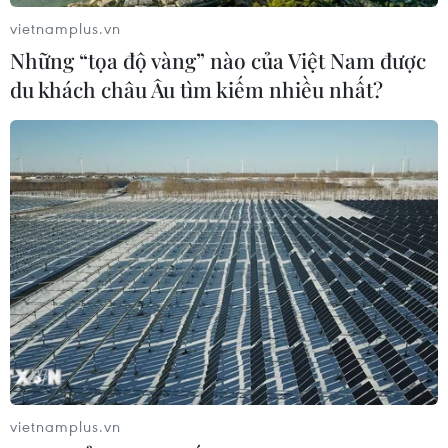
vietnamplus.vn
Những “tọa độ vàng” nào của Việt Nam được
du khách châu Âu tìm kiếm nhiều nhất?
vietnamplus.vn