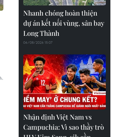
Nhanh chóng hoàn thiện
dự án kết nối vùng, sân bay
Long Thành
06/08/2026 15:07
h.
Nhận định Việt Nam vs
Campuchia: Vì sao thầy trò