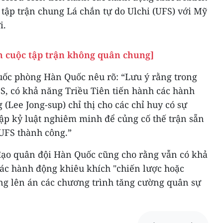
c tập trận chung Lá chắn tự do Ulchi (UFS) với Mỹ
i.
h cuộc tập trận không quân chung]
uốc phòng Hàn Quốc nêu rõ: “Lưu ý rằng trong
S, có khả năng Triều Tiên tiến hành các hành
(Lee Jong-sup) chỉ thị cho các chỉ huy có sự
 lập kỷ luật nghiêm minh để củng cố thế trận sẵn
UFS thành công.”
 đạo quân đội Hàn Quốc cũng cho rằng vẫn có khả
các hành động khiêu khích "chiến lược hoặc
ng lên án các chương trình tăng cường quân sự