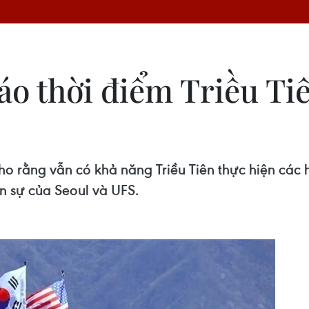
o thời điểm Triều Ti
 rằng vẫn có khả năng Triều Tiên thực hiện các 
n sự của Seoul và UFS.