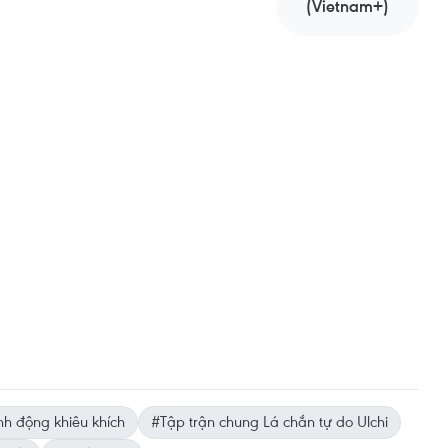
(Vietnam+)
h động khiêu khích
#Tập trận chung Lá chắn tự do Ulchi