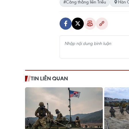
#Căng thẳng liên Triều
Hàn 
TIN LIÊN QUAN