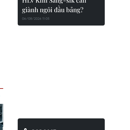
HLV Kim Sang-sik cần
giành ngôi đầu bảng?
06/08/2026 11:05