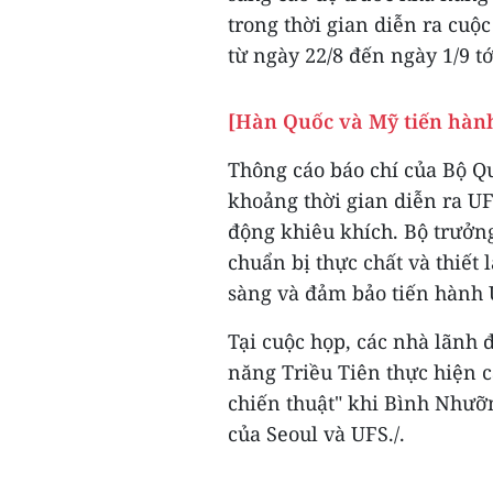
trong thời gian diễn ra cuộ
từ ngày 22/8 đến ngày 1/9 tớ
[Hàn Quốc và Mỹ tiến hàn
Thông cáo báo chí của Bộ Q
khoảng thời gian diễn ra UF
động khiêu khích. Bộ trưởng 
chuẩn bị thực chất và thiết
sàng và đảm bảo tiến hành 
Tại cuộc họp, các nhà lãnh
năng Triều Tiên thực hiện 
chiến thuật" khi Bình Nhưỡ
của Seoul và UFS./.