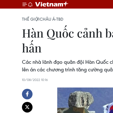
THẾ GIỚI
CHÂU Á-TBD
Hàn Quốc cảnh bá
hấn
Các nhà lãnh đạo quân đội Hàn Quốc cho
lên án các chương trình tăng cường quâ
10/08/2022 10:16