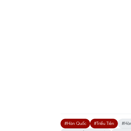
#Hàn Quốc
#Triều Tiên
#Hàn