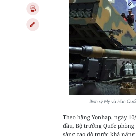
Binh sỹ Mỹ và Hàn Quố
Theo hãng Yonhap, ngày 10/8
đầu, Bộ trưởng Quốc phòng 
sàng cao độ trước khả năng