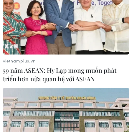
vietnamplus.vn
59 năm ASEAN: Hy Lạp mong muốn phát
triển hơn nữa quan hệ với ASEAN