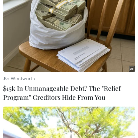
TIN LIÊN QUAN
JG Wentworth
$15k In Unmanageable Debt? The "Relief
Program" Creditors Hide From You