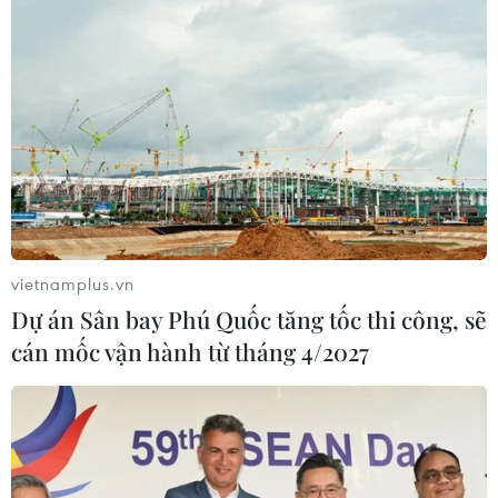
vietnamplus.vn
Dự án Sân bay Phú Quốc tăng tốc thi công, sẽ
cán mốc vận hành từ tháng 4/2027